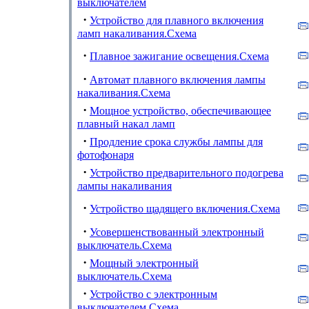
выключателем
·
Устройство для плавного включения
ламп накаливания.Схема
·
Плавное зажигание освещения.Схема
·
Автомат плавного включения лампы
накаливания.Схема
·
Мощное устройство, обеспечивающее
плавный накал ламп
·
Продление срока службы лампы для
фотофонаря
·
Устройство предварительного подогрева
лампы накаливания
·
Устройство щадящего включения.Схема
·
Усовершенствованный электронный
выключатель.Схема
·
Мощный электронный
выключатель.Схема
·
Устройство с электронным
выключателем.Схема