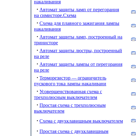
накаливания
·
Автомат защиты ламп от перегорания
на симисторе.Схема
·
Схема для плавного зажигания лампы
накаливания
·
Автомат защиты ламп, построенный на
тринисторе
·
Автомат защиты люстры, построенный
на реле
·
Автомат защиты лампы от перегорания
на реле
·
Терморезистор — ограничитель
пускового тока лампы накаливани
·
Усовершенствованная схема с
трехполюсным выключателем
·
Простая схема с трехполюсным
выключателем
·
Схема с двухклавишным выключателем
·
Простая схема с двухклавишным