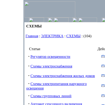
СХЕМЫ
Главная
:
ЭЛЕКТРИКА
:
СХЕМЫ
: (104)
Статьи
Дей
·
Регулятор освещенности
·
Схемы электроснабжения
·
Схемы электроснабжения жилых домов
·
Схемы электропитания наружного
освещения
·
Схемы групповых линий
·
Автомат сенсорного включения