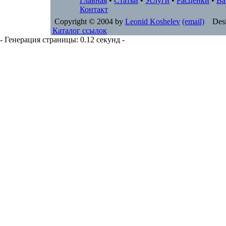
Главная
•
Статьи
•
Услуги
•
Расценки
•
Ва
Контакт
Copyright © 2004 by
Leonid Koshelev
(email)
Desi
Каталог ссылок
- Генерация страницы: 0.12 секунд -