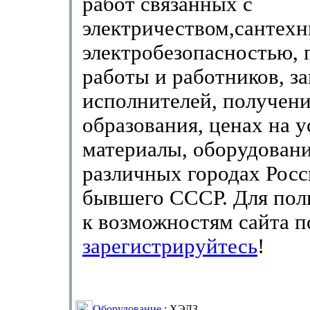
работ связанных с
электричеством,сантехн
электробезопасностью, 
работы и работников, за
исполнителей, получен
образования, ценах на у
материалы, оборудовани
различных городах Росс
бывшего СССР. Для пол
к возможностям сайта 
зарегистрируйтесь
!
Оборудование
: ХЭЛЗ