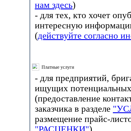
нам здесь
)
- для тех, кто хочет опу
интересную информац
(
действуйте согласно и
Платные услуги
- для предприятий, бриг
ищущих потенциальных 
(предоставление конта
заказчика в разделе
"УС
размещение прайс-листо
"РАСЦЕНКИ"
)