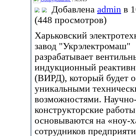
Добавлена
admin
в 1
(448 просмотров)
Харьковский электротех
завод "Укрэлектромаш"
разрабатывает вентильн
индукционный реактивн
(ВИРД), который будет о
уникальными техничес
возможностями. Научно
конструкторские работ
основываются на «ноу-х
сотрудников предприяти