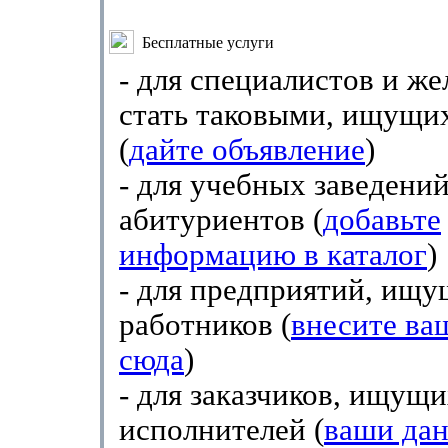
Бесплатные услуги
- для специалистов и ж
стать таковыми, ищущи
(
дайте объявление
)
- для учебных заведен
абитуриентов (
добавьте
информацию в каталог
)
- для предприятий, ищ
работников (
внесите ва
сюда
)
- для заказчиков, ищущ
исполнителей (
ваши да