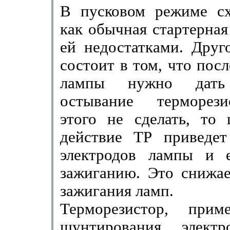
В пусковом режиме сх
как обычная стартерна
ей недостатками. Друг
состоит в том, что пос
лампы нужно дат
остывание терморези
этого не сде­лать, то
действие ТР приведет
электродов лампы и 
зажиганию. Это снижае
зажигания ламп.
Терморезистор, прим
шунтирования электр