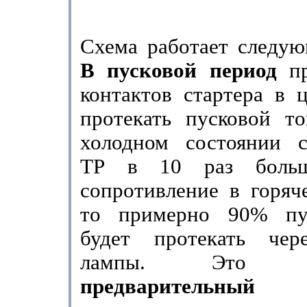
Схема работает следую
В пусковой период
п
кон­тактов стартера в 
проте­кать пусковой т
холодном состоянии с
ТР в 10 раз больш
сопротивление в горя­ч
то примерно 90% пус
будет протекать чер
лампы. Это обе
предварительны