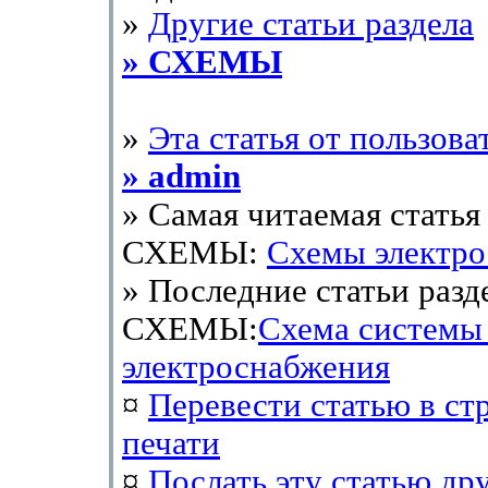
»
Другие статьи раздела
» СХЕМЫ
»
Эта статья от пользова
» admin
» Самая читаемая статья 
СХЕМЫ:
Схемы электр
» Последние статьи разд
СХЕМЫ:
Схема системы
электроснабжения
¤
Перевести статью в ст
печати
¤
Послать эту cтатью др