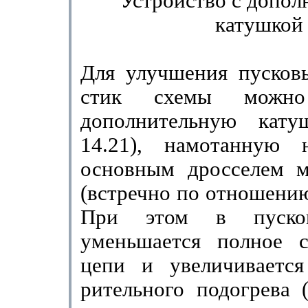
Устройство с допол
катушкой
Для улучшения пусковы
стик схемы можно
дополни­тельную кат
14.21), намо­танную
основным дросселем м
(встречно по отношению
При этом в пуско
уменьшается полное со
цепи и увеличивается
рительного подогрева 