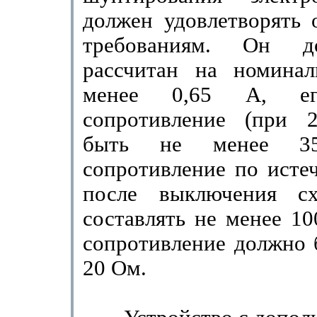
дол­жен удовлетворять
требованиям. Он д
рассчитан на номина
менее 0,65 А, ег
сопротивление (при 
быть не менее 350
сопротивление по исте
после выключения с
составлять не менее 10
сопро­тивление должно 
20 Ом.