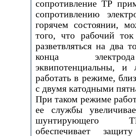
сопротивление ТР при
сопротивлению электр
горячем состоянии, мо
того, что рабочий ток
разветвляться на два т
конца электро
эквипотенциальны, и 
работать в режиме, бли
с двумя катодными пятн
При таком режиме рабо
ее службы увеличивает
шунтирующего 
обеспечивает защи