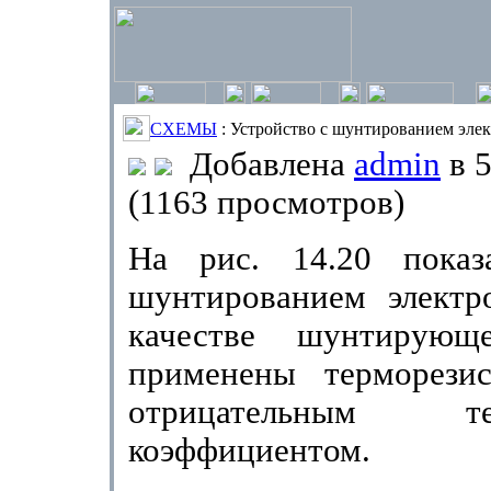
СХЕМЫ
: Устройство с шунтированием эле
Добавлена
admin
в 5
(1163 просмотров)
На рис. 14.20 показ
шунтированием электр
качестве шунтирующе
применены терморези
отри­цательным те
коэффициентом.