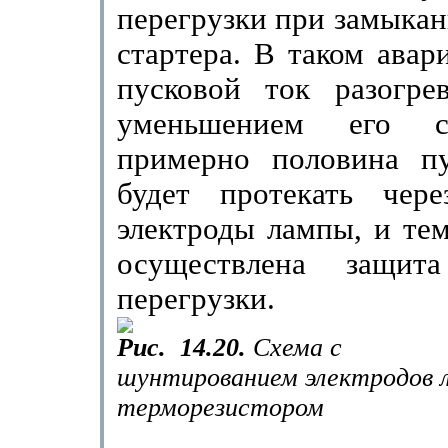
перегрузки при замыкан
стартера. В таком ава
пусковой ток разогре
уменьшением его со
примерно половина пу
будет протекать чер
электроды лампы, и те
осуществлена защи
перегрузки.
Рис.
14.20.
Схема с
шунтированием электродов 
терморезистором