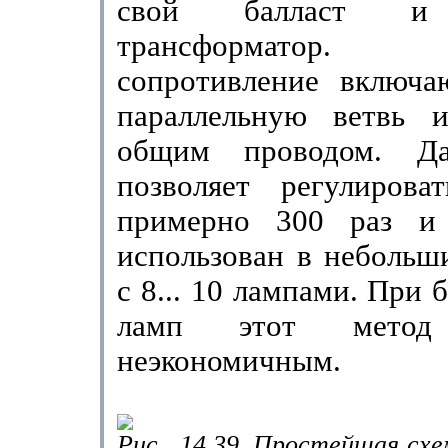
свой балласт и 
трансформа­тор. Р
сопротивление включ
параллельную ветвь 
общим проводом. Д
позволяет регулирова
примерно 300 раз и
использован в небольши
с 8... 10 лампами. При
ламп этот метод 
неэкономичным.
Рис.
14.39. Простейшая схе