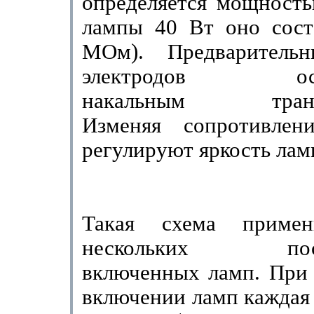
определяется мощность
лампы 40 Вт оно сост
МОм). Предварительн
электродов осущ
накальным трансф
Изменяя сопротивление
регулируют яркость лам
Такая схема приме
нескольких после
включенных ламп. При 
включении ламп каждая