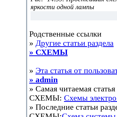
яркости одной лампы
Родственные ссылки
»
Другие статьи раздела
» СХЕМЫ
»
Эта статья от пользова
» admin
» Самая читаемая статья 
СХЕМЫ:
Схемы электр
» Последние статьи разд
СХЕМЫ:
Схема системы