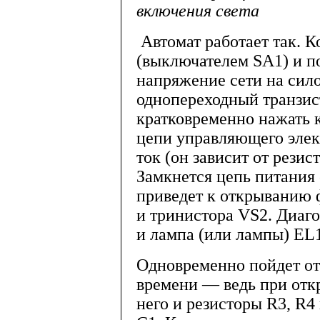
включения света
Автомат работает так. К
(выключателем SA1) и п
напряжение сети на сило
однопереходный транзис
кратковременно на­жать 
цепи управляющего элект
ток (он зависит от резис
Замкнется цепь питания 
приведет к открыванию ф
и тринистора VS2. Диаго
и лампа (или лампы) EL
Одновременно пойдет от
времени — ведь при отк
него и резисторы R3, R4