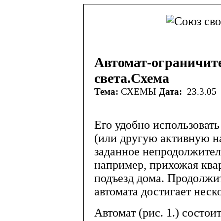
Автомат-ограничит
света.Схема
Тема:
СХЕМЫ
Дата:
23.3.05
Его удобно использовать
(или другую активную н
заданное непродолжител
например, прихожая ква
подъезд дома. Продолжи
автомата достигает неск
Автомат (рис. 1.) состо