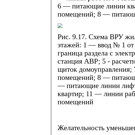
6 — питающие линии кв
помещений; 8 — питающ
Рис. 9.17. Схема ВРУ жи
этажей: 1 — ввод № 1 о
граница раздела с элект
станция АВР; 5 - расчет
щиток домоуправления;
помещений; 8 — питающ
— питающие линии лифт
квартир; 11 — линии ра
помещений
Желательность уменьше