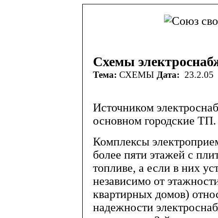
Схемы электроснаб
Тема:
СХЕМЫ
Дата:
23.2.05
Источником электросна
основном городские ТП.
Комплексы электроприе
более пяти этажей с пли
топливе, а если в них у
независимо от этажност
квартирных домов) относ
надежности электросна