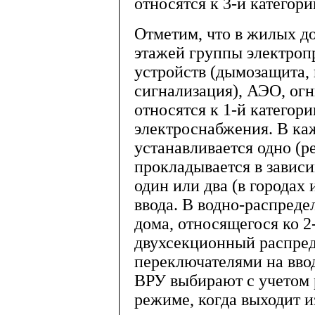
относятся к 3-й категори
Отметим, что в жилых д
этажей группы электро
устройств (дымозащита,
сигнализация), АЭО, огн
относятся к 1-й категор
электроснабжения. В к
устанавливается одно (р
прокладывается в завис
один или два (в городах
ввода. В водно-распреде
дома, относящегося ко 2
двухсекционный распред
переключателями на вво
ВРУ выбирают с учетом 
режиме, когда выходит и