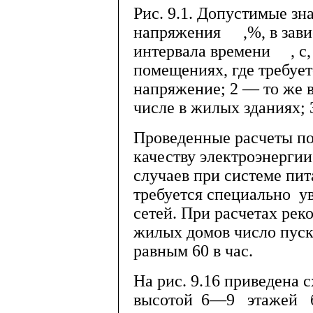
Рис. 9.1. Допустимые зн
напряжения
,%, в зав
интервала времени
, 
помещениях, где требует
напряжение; 2 — то же 
числе в жилых зданиях; 
Проведенные расчеты по
качеству электроэнерги
случаев при системе пит
требуется специально у
сетей. При расчетах ре
жилых домов число пуск
равным 60 в час.
На рис. 9.16 приведена 
высотой 6—9 этажей б