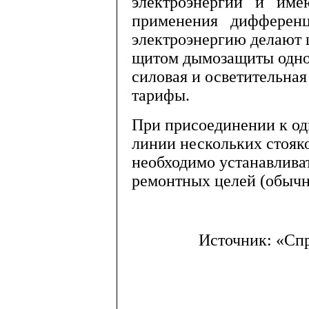
электроэнергии и им
применения дифференц
электроэнергию делают 
щитом дымозащиты одного
силовая и осветительна
тарифы.
При присоединении к о
линии нескольких стояк
необходимо устанавлива
ремонтных целей (обычн
Источник: «Спр