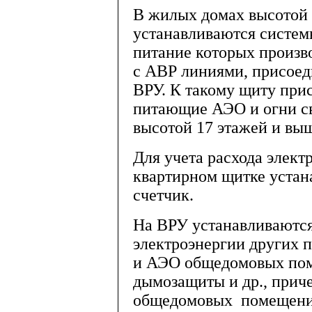
В жилых домах высотой 
устанавливаются систе
питание которых произв
с АВР линиями, присоед
ВРУ. К такому щиту при
питающие АЭО и огни св
высотой 17 этажей и вы
Для учета расхода элект
квартирном щитке устан
счетчик.
На ВРУ устанавливаются
электроэнергии других 
и АЭО общедомовых пом
дымозащиты и др., прич
общедомовых помещений