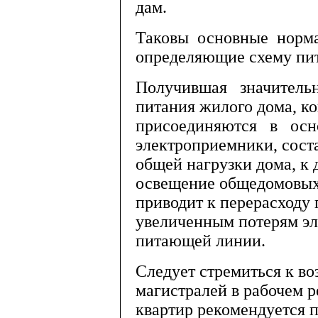
дам.
Таковы основные норма
определяющие схему пит
Получившая значительн
питания жилого дома, к
присоединяются в ос
электроприемники, сос
общей нагрузки дома, к 
освещение общедомовых
приводит к перерасходу 
увеличенным потерям эл
питающей линии.
Следует стремиться к в
магистралей в рабочем р
квартир рекомендуется п