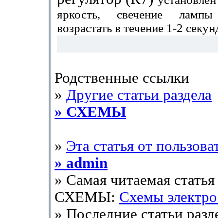
яркость, свечение ламп
возрастать в течение 1-2 секун
Родственные ссылки
»
Другие статьи раздела
» СХЕМЫ
»
Эта статья от пользова
» admin
» Самая читаемая статья 
СХЕМЫ:
Схемы электр
» Последние статьи разд