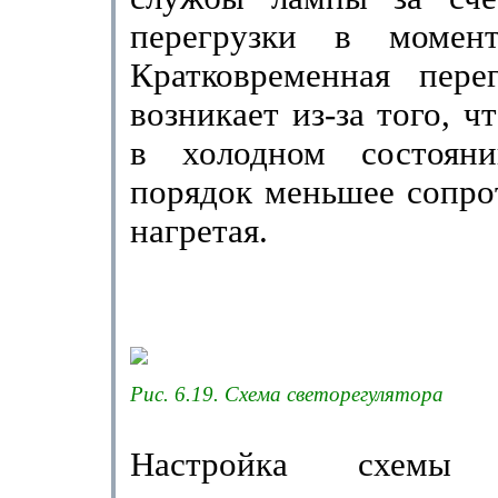
перегрузки в момент
Кратковремен­ная пере
возникает из-за того, ч
в холодном состоян
порядок меньшее сопро
нагретая.
Рис. 6.19. Схема светорегулятора
Настройка схемы р