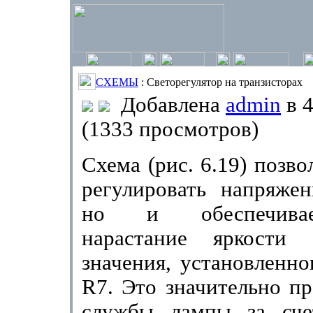
СХЕМЫ
: Светорегулятор на транзисторах
Добавлена
admin
в 4
(1333 просмотров)
Схема (рис. 6.19) позво
регулировать напряжен
но и обеспечива
нарастание яркости 
значения, установленно
R7.
Это значительно пр
службы лампы за сче