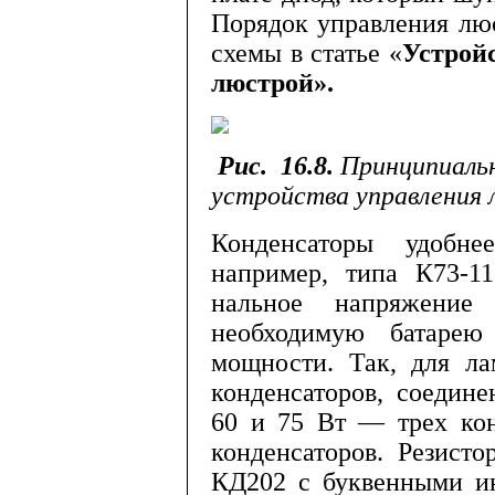
Порядок управления люс
схемы в статье «
Устрой
люстрой».
Рис. 16.8.
Принципиаль
устройства управления
Конденсаторы удобне
например, типа К73-1
нальное напряжение
необходимую батарею
мощности. Так, для ла
конденсаторов, соедине
60 и 75 Вт — трех кон
конденсаторов. Резист
КД202 с буквенными ин