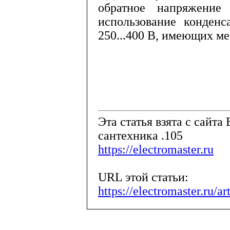
обратное напряжени
использование конденс
250...400 В, имеющих м
Эта статья взята с сайта 
сантехника .105
https://electromaster.ru
URL этой статьи:
https://electromaster.ru/a