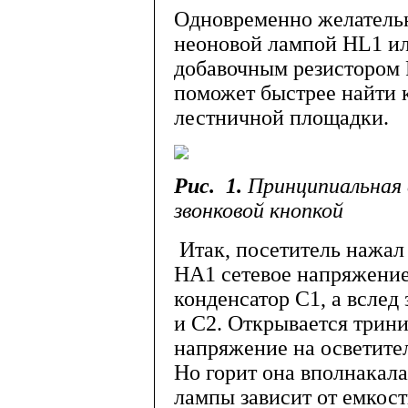
Одновременно желатель­
неоно­вой лампой HL1 ил
добавочным резистором 
поможет быст­рее найти 
лестничной площадки.
Рис. 1.
Принципиальная 
звонковой кнопкой
Итак, посетитель нажал 
НА1 сетевое напряжение
конденсатор С1, а вслед 
и С2. Открывается трини
напряжение на осветите
Но горит она вполнакал
лампы зависит от емкост