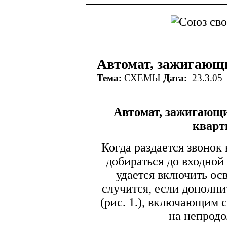
Автомат, зажигающи
Тема:
СХЕМЫ
Дата:
23.3.05
Автомат, зажигающи
кварт
Когда раздается звонок 
добираться до вход­ной
удается включить ос
случится, если дополн
(рис. 1.), включающим с
на непродо