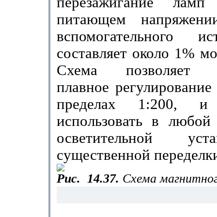
перезажигание лам
питающем напряжении
вспомогательного и
состав­ляет около 1% м
Схема позволя­ет о
плавное регулирование
пределах 1:200, 
использовать в любой
осветительной уст
существенной переделк
Рис.
14.37.
Схема магнитног