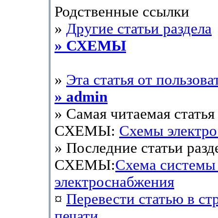
Родственные ссылки
»
Другие статьи раздела
» СХЕМЫ
»
Эта статья от пользова
» admin
» Самая читаемая статья 
СХЕМЫ:
Схемы электр
» Последние статьи разд
СХЕМЫ:
Схема системы
электроснабжения
¤
Перевести статью в ст
печати