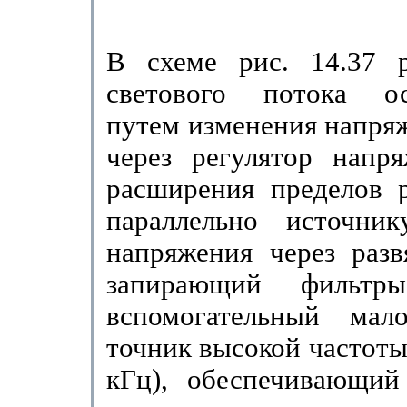
В схеме рис. 14.37 р
свето­вого потока ос
путем изменения напря
через регулятор напря
расширения пределов р
параллельно источни
напряжения через раз
запирающий фильтр
вспомогательный мал
точник высокой частоты 
кГц), обеспечивающий