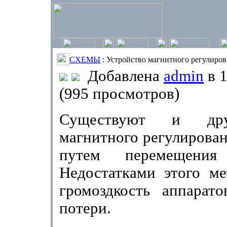
СХЕМЫ
: Устройство магнитного регулиро
Добавлена
admin
в 1
(995 просмотров)
Существуют и др
магнитного ре­гулирова
путем перемещения 
Недостатками этого мет
громоздкость аппарат
потери.