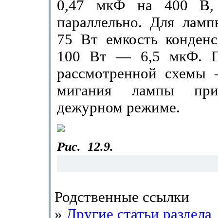
0,47 мкФ на 400 В,
параллельно. Для лам
75 Вт емкость конденс
100 Вт — 6,5 мкФ. П
рассмотренной схемы 
мигания лам­пы пр
дежурном режиме.
Рис.
12.9.
Родственные ссылки
»
Другие статьи раздела