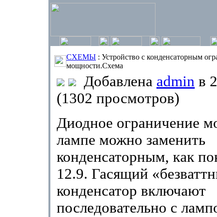
СХЕМЫ
: Устройство с конденсаторным ог
мощности.Схема
Добавлена
admin
в 2
(1302 просмотров)
Диодное ограничение м
лампе можно заменить
конденсаторным,
как по
12.9. Гасящий «безватт
конденсатор вклю­чают
последовательно с ламп