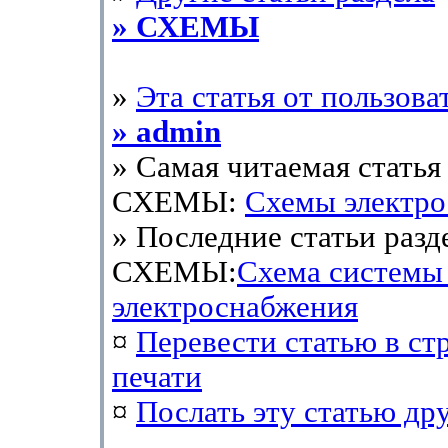
» СХЕМЫ
»
Эта статья от пользова
» admin
» Самая читаемая статья 
СХЕМЫ:
Схемы электр
» Последние статьи разд
СХЕМЫ:
Схема системы
электроснабжения
¤
Перевести статью в ст
печати
¤
Послать эту cтатью др