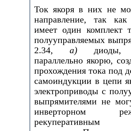
Ток якоря в них не мо
направление, так как
имеет один комплект т
полууправляемых выпря
2.34,
а)
дио­ды,
параллельно якорю, соз
прохож­дения тока под 
самоиндукции в цепи я
электроприводы с полу
выпрямителями не могу
инверторном 
рекуперативным то