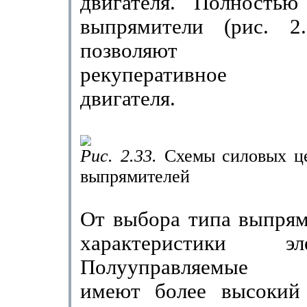
двигателя. Полностью
выпрямители (рис. 2
позволяют осущ
рекуперативное т
двигателя.
Рис. 2.33.
Схемы силовых ц
выпрямителей
От выбора типа выпрям
характеристики элек
Полууправляемые в
имеют более высокий