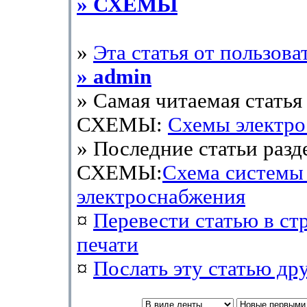
» СХЕМЫ
»
Эта статья от пользова
» admin
» Самая читаемая статья 
СХЕМЫ:
Схемы электр
» Последние статьи разд
СХЕМЫ:
Схема системы
электроснабжения
¤
Перевести статью в ст
печати
¤
Послать эту cтатью др