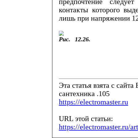
предпочте­ние следует
контакты которого выд
лишь при напря­жении 12
Рис.
12.26.
Эта статья взята с сайта 
сантехника .105
https://electromaster.ru
URL этой статьи:
https://electromaster.ru/a