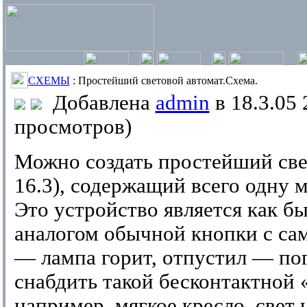
СХЕМЫ
: Простейший световой автомат.Схема.
Добавлена
admin
в 18.3.05 
просмотров)
Можно создать простейший свет
16.3), содержащий всего одну 
Это устройство является как б
аналогом обычной кнопки с са
— лампа горит, отпустил — пог
снабдить такой бесконтактной 
например, мягкое кресло, свет