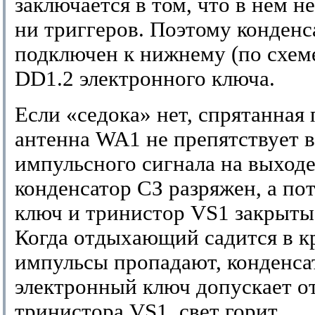
заключается в том, что в нем н
ни триггеров. Поэтому конден
подключен к нижнему (по схеме
DD1.2 электронного ключа.
Если «седока» нет, спрятанная
антенна WA1 не препятствует 
импульсного сигнала на выходе
конденсатор СЗ разряжен, а по
ключ и тринистор VS1 закрыты,
Когда отдыхающий садится в к
импульсы пропадают, конденса
электронный ключ допускает о
тринистора VS1, свет горит.