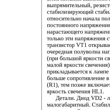
выпрямительный, резист
стабилизирующий стаби
относительно начала пол
постоянного напряжения 
нарастающего напряжени
только эти напряжения 
транзистор VT1 открывае
очередная полуволна на
(при большой яркости св
малой яркости свечения
прикладывается к лампе
больше сопротивление в
(R1), тем позже включае
яркость свечения HL1.
Детали. Диод VD2 - л
малогабаритный. Стаби