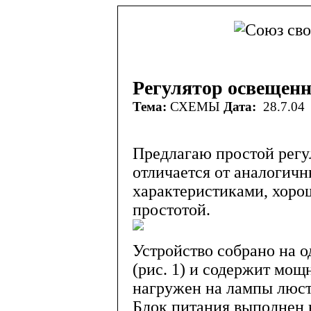
Регулятор освещенн
Тема:
СХЕМЫ
Дата:
28.7.04
Предлагаю простой регу
отличается от аналогич
характеристиками, хоро
простотой.
Устройство собрано на 
(рис. 1) и содержит мо
нагружен на лампы люст
Блок питания выполнен 