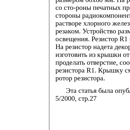
со сто-роны печатных про
стороны радиокомпонент
растворе хлорного желе
резаком. Устройство ра
освещения. Резистор R1
На резистор надета деко
изготовить из крышки о
проделать отверстие, со
резистора R1. Крышку см
ротор резистора.
Эта статья была опубл
5/2000, стр.27