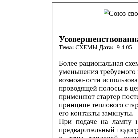
Усовершенствованн
Тема:
СХЕМЫ
Дата:
9.4.05
Более рациональная схем
уменьшения требуемого 
возможности использова
проводящей полосы в це
применя­ют стартер пост
принципе теплового ста
его контакты замкнуты.
При подаче на лампу н
предварительный подогр