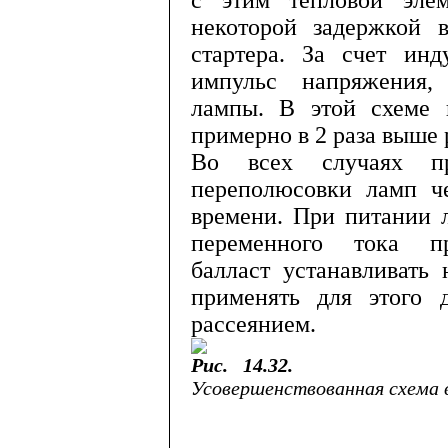
с этим тепловой элем
некоторой задержкой в
стартера. За счет инд
импульс напряжения,
лампы. В этой схеме 
примерно в 2 раза выше
Во всех случаях пре
переполюсовки ламп ч
времени. При питании л
переменного тока пр
балласт устанавливать
применять для этого 
рассеянием.
Рис.
14.32.
Усовершенствованная схема 