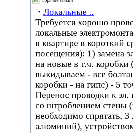
Горячие заявки
·
Локальные ..
Требуется хорошо пров
локальные электромонт
в квартире в короткий ср
посещения): 1) замена э
на новые в т.ч. коробки 
выкидываем - все болта
коробки - на гипс) - 5 то
Перенос проводки к эл. 
со штроблением стены 
необходимо спрятать, 3
алюминий), устройством