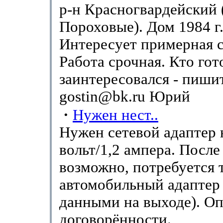
р-н Красногвардейский 
Пороховые). Дом 1984 г.
Интересует примерная 
Работа срочная. Кто гот
заинтересовался - пиши
gostin@bk.ru Юрий
·
Нужен нест..
Нужен сетевой адаптер 
вольт/1,2 ампера. После 
возможно, потребуется 
автомобильный адаптер 
данными на выходе). Оп
договорённости.