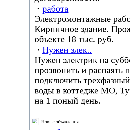
·
работа
Электромонтажные рабо
Кирпичное здание. Про
объекте 18 тыс. руб.
·
Нужен элек..
Нужен электрик на суббо
прозвонить и распаять п
подключить трехфазный
воды в коттедже МО, Ту
на 1 поный день.
Новые объявления