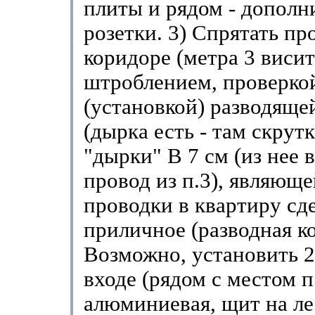
плиты и рядом - дополн
розетки. 3) Спрятать пр
коридоре (метра 3 висит
штроблением, проверко
(установкой) разводяще
(дырка есть - там скрутк
"дырки" В 7 см (из нее в
провод из п.3), являющ
проводки в квартиру сде
приличное (разводная ко
Возможно, установить 2
входе (рядом с местом п
алюминиевая, щит на ле