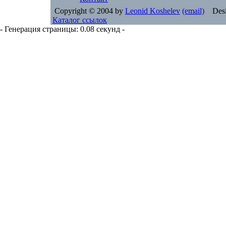
Copyright © 2004 by
Leonid Koshelev
(email)
Desi
Каталог ссылок
- Генерация страницы: 0.08 секунд -