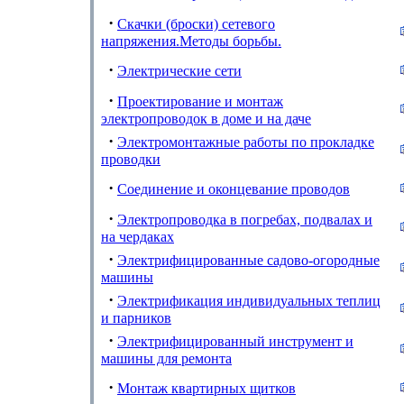
·
Скачки (броски) сетевого
напряжения.Методы борьбы.
·
Электрические сети
·
Проектирование и монтаж
электропроводок в доме и на даче
·
Электромонтажные работы по прокладке
проводки
·
Соединение и оконцевание проводов
·
Электропроводка в погребах, подвалах и
на чердаках
·
Электрифицированные садово-огородные
машины
·
Электрификация индивидуальных теплиц
и парников
·
Электрифицированный инструмент и
машины для ремонта
·
Монтаж квартирных щитков