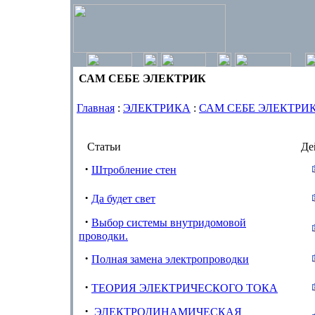
САМ СЕБЕ ЭЛЕКТРИК
Главная
:
ЭЛЕКТРИКА
:
САМ СЕБЕ ЭЛЕКТРИ
Статьи
Де
·
Штробление стен
·
Да будет свет
·
Выбор системы внутридомовой
проводки.
·
Полная замена электропроводки
·
ТЕОРИЯ ЭЛЕКТРИЧЕСКОГО ТОКА
·
ЭЛЕКТРОДИНАМИЧЕСКАЯ