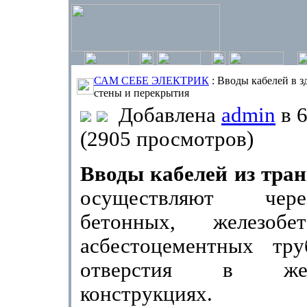
САМ СЕБЕ ЭЛЕКТРИК
: Вводы кабелей в з
стены и перекрытия
Добавлена
admin
в 6
(2905 просмотров)
Вводы кабелей из тран
осуществляют чер
бетонных, железоб
асбестоцементных тр
отверстия в желе
конструкциях.