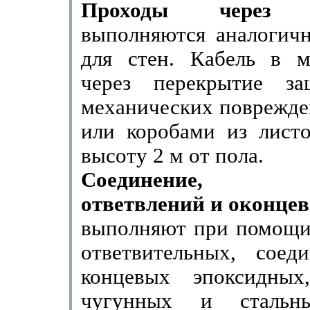
Проходы через п
выполняются аналогичн
для стен. Кабель в м
через перекрытие за
механических поврежде
или коробами из листо
высоту
2 м
от пола.
Соединение, ус
ответвлений и оконцев
выполняют при помощи
ответвительных, соед
концевых эпоксидных
чугунных и сталь