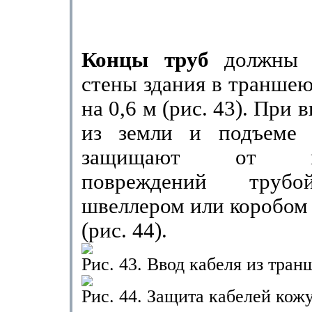
Концы труб
должны в
стены здания в траншею
на
0,6 м
(рис. 43). При 
из земли и подъеме 
защищают от мех
повреждений трубо
швеллером или коробом
(рис. 44).
Рис. 43. Ввод кабеля из тран
Рис. 44. Защита кабелей кож