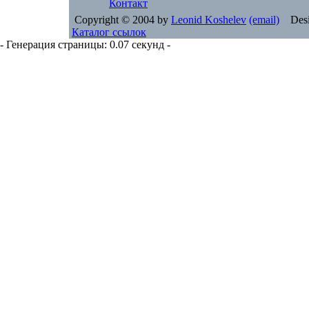
Контакт
Copyright © 2004 by
Leonid Koshelev
(email)
Desi
Каталог ссылок
- Генерация страницы: 0.07 секунд -