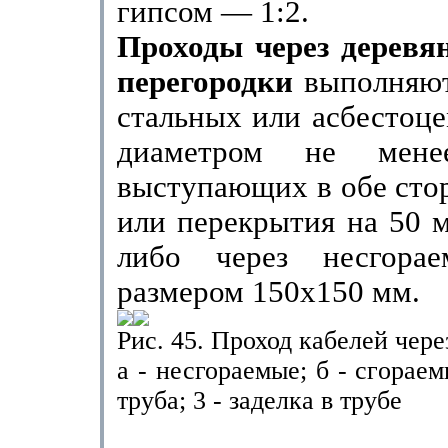
гипсом — 1:2.
Проходы через деревя
перегородки
выполняют
стальных или асбестоц
диаметром не ме
выступающих в обе сто
или перекрытия на
50 
либо через несгорае
размером 150x150 мм.
Рис. 45. Проход кабелей чере
а - несгораемые; б - сгораемы
труба; 3 - заделка в трубе