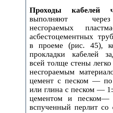
Проходы кабелей ч
выполняют чере
несгораемых пластм
асбестоцементных труб
в проеме (рис. 45), к
прокладки кабелей з
всей толще стены легк
несгораемым материало
цемент с песком — по 
или глина с песком — 1:
цементом и песком— 1
вспученный перлит со 