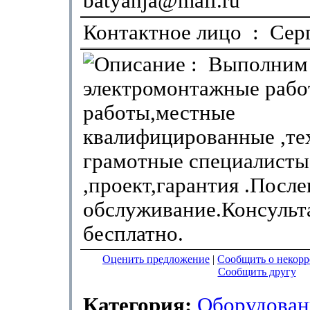
batyanja@mail.ru
Контактное лицо : Сер
: Выполним
электромонтажные раб
работы,местные
квалифицированные ,те
грамотные специалисты
,проект,гарантия .Посл
обслуживание.Консульт
бесплатно.
Оценить предложение
|
Сообщить о некор
Сообщить другу
Категория:
Оборудован