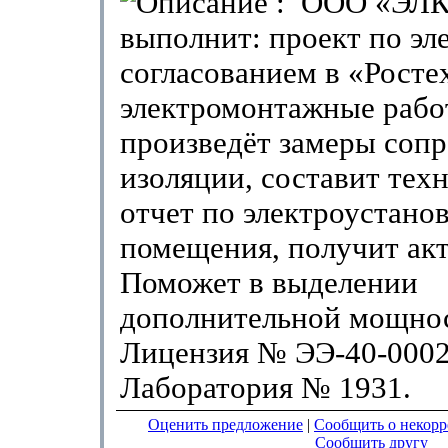
: ООО «ЭЛ
выполнит: проект по эл
согласованием в «Росте
электромонтажные рабо
произведёт замеры соп
изоляции, составит тех
отчет по электроустанов
помещения, получит акт
Поможет в выделении
дополнительной мощно
Лицензия № ЭЭ-40-0002
Лаборатория № 1931.
Оценить предложение
|
Сообщить о некор
Сообщить другу