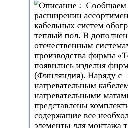
: Сообщаем 
расширении ассортимен
кабельных систем обог
теплый пол. В дополнен
отечественным система
производства фирмы «
появились изделия фир
(Финляндия). Наряду с
нагревательным кабеле
нагревательными матами
представлены комплекты
содержащие все необхо
элементы для монтажа т