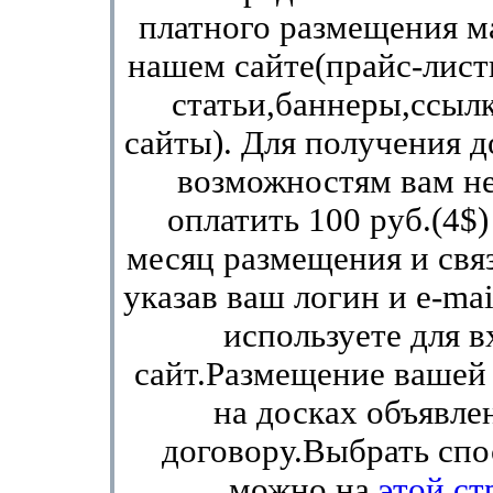
платного размещения м
нашем сайте(прайс-лист
статьи,баннеры,ссыл
сайты). Для получения д
возможностям вам н
оплатить 100 руб.(4$
месяц размещения и связ
указав ваш логин и e-ma
используете для в
сайт.Размещение ваше
на досках объявле
договору.Выбрать спо
можно на
этой ст