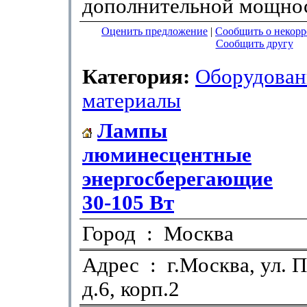
дополнительной мощно
Оценить предложение
|
Сообщить о некор
Сообщить другу
Категория:
Оборудован
материалы
Лампы
люминесцентные
энергосберегающие
30-105 Вт
Город : Москва
Адрес : г.Москва, ул. 
д.6, корп.2