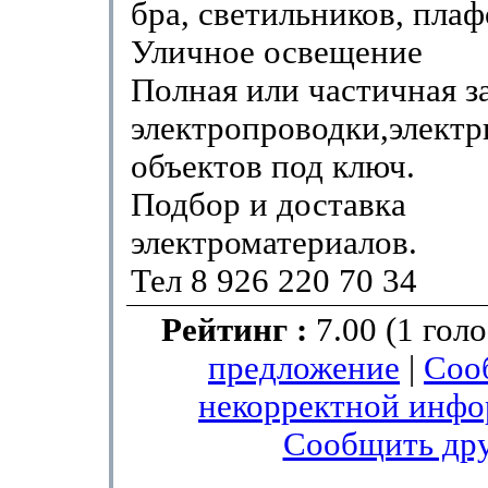
бра, светильников, плаф
Уличное освещение
Полная или частичная з
электропроводки,элект
объектов под ключ.
Подбор и доставка
электроматериалов.
Тел 8 926 220 70 34
Рейтинг :
7.00 (1 гол
предложение
|
Соо
некорректной инф
Сообщить др