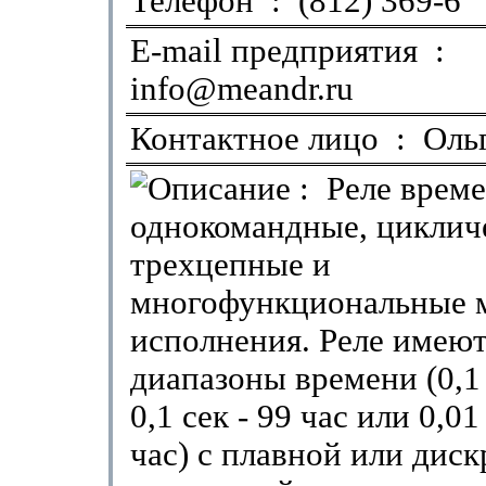
Телефон : (812) 369-6
E-mail предприятия :
info@meandr.ru
Контактное лицо : Оль
: Реле врем
однокомандные, циклич
трехцепные и
многофункциональные 
исполнения. Реле имею
диапазоны времени (0,1 с
0,1 сек - 99 час или 0,01
час) с плавной или дис