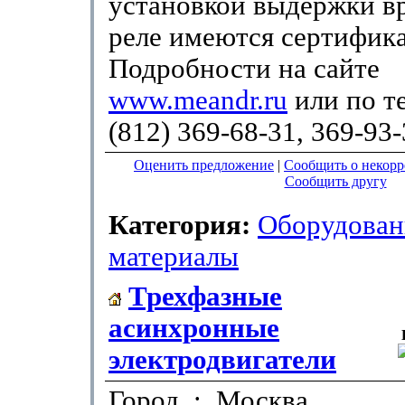
установкой выдержки в
реле имеются сертифик
Подробности на сайте
www.meandr.ru
или по т
(812) 369-68-31, 369-93
Оценить предложение
|
Сообщить о некор
Сообщить другу
Категория:
Оборудован
материалы
Трехфазные
асинхронные
электродвигатели
Город : Москва