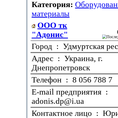
Категория:
Оборудован
материалы
ООО тк
"Адонис"
Город : Удмуртская ре
Адрес : Украина, г.
Днепропетровск
Телефон : 8 056 788 7
E-mail предприятия :
adonis.dp@i.ua
Контактное лицо : Юр