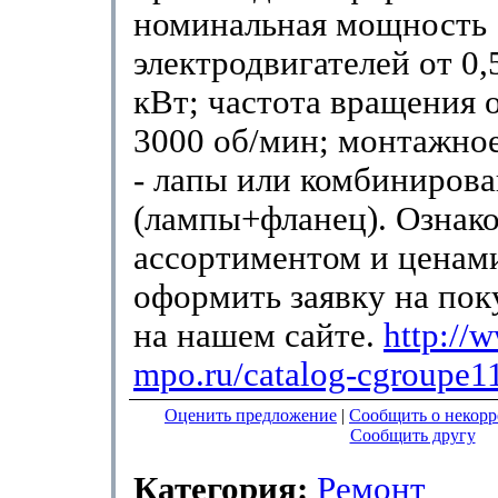
номинальная мощность
электродвигателей от 0,
кВт; частота вращения 
3000 об/мин; монтажно
- лапы или комбиниров
(лампы+фланец). Ознако
ассортиментом и ценами
оформить заявку на по
на нашем сайте.
http://
mpo.ru/catalog-cgroupe1
Оценить предложение
|
Сообщить о некор
Сообщить другу
Категория:
Ремонт