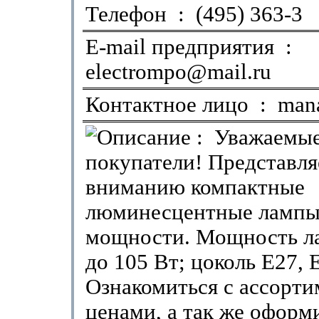
Телефон : (495) 363-3
E-mail предприятия :
electrompo@mail.ru
Контактное лицо : man
: Уважаемы
покупатели! Представл
вниманию компактные
люминесцентные лампы
мощности. Мощность ла
до 105 Вт; цоколь E27, 
Ознакомиться с ассорти
ценами, а так же оформи