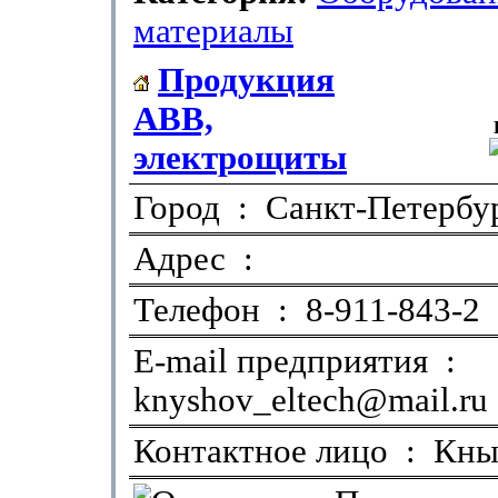
материалы
Продукция
ABB,
электрощиты
Город : Санкт-Петербу
Адрес :
Телефон : 8-911-843-2
E-mail предприятия :
knyshov_eltech@mail.ru
Контактное лицо : Кн