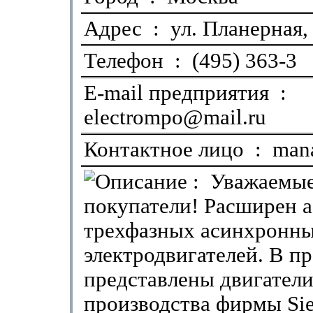
Адрес : ул. Планерная, 
Телефон : (495) 363-3
E-mail предприятия :
electrompo@mail.ru
Контактное лицо : man
: Уважаемы
покупатели! Расширен 
трехфазных асинхронн
электродвигателей. В п
представлены двигател
производства фирмы Si