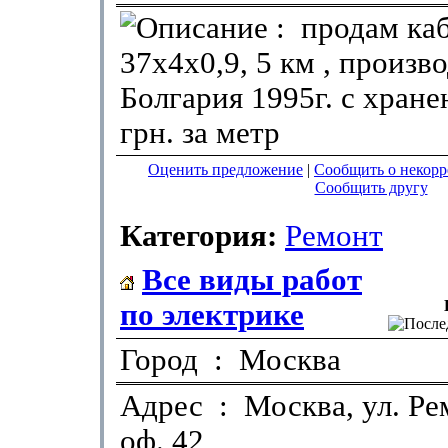
: продам ка
37х4х0,9, 5 км , произв
Болгария 1995г. с хране
грн. за метр
Оценить предложение
|
Сообщить о некор
Сообщить другу
Категория:
Ремонт
Все виды работ
по электрике
Город : Москва
Адрес : Москва, ул. Рем
оф. 42