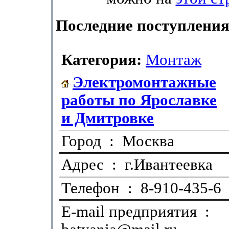
Последние поступления
Категория:
Монтаж
Электромонтажные
работы по Ярославке
и Дмитровке
Город : Москва
Адрес : г.Ивантеевка
Телефон : 8-910-435-6
E-mail предприятия :