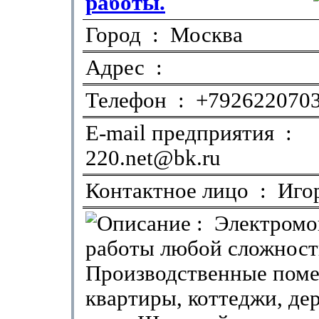
работы.
Город : Москва
Адрес :
Телефон : +792622070
E-mail предприятия :
220.net@bk.ru
Контактное лицо : Иго
: Электром
работы любой сложност
Производственные пом
квартиры, коттеджи, де