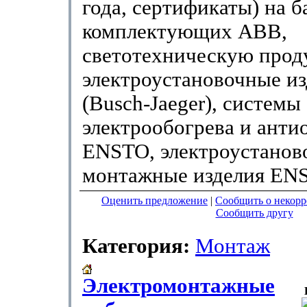
года, сертификаты) на б
комплектующих ABB,
светотехническую прод
электроустановочные из
(Busch-Jaeger), системы
электрообогрева и анти
ENSTO, электроустанов
монтажные изделия EN
Оценить предложение
|
Сообщить о некор
Сообщить другу
Категория:
Монтаж
Электромонтажные