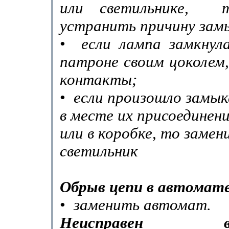
или светильнике,
устранить причину зам
•
если лампа замкнул
патроне своим цоколем
контакты;
•
если произошло замык
в месте их присоединен
или в коробке, то замен
светильник
Обрыв цепи в автомате
•
заменить автомат.
Неисправен вык