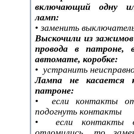
включающий одну ил
ламп:
•
заменить выключатель
Выскочили из зажимов 
провода в патроне, 
автомате, коробке:
•
устранить неисправн
Лампа не касается 
патроне:
•
если контакты от
подогнуть контакты
•
если контакты о
отломились, то заме