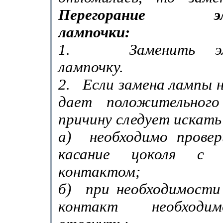
Перегорание эле
лампочки:
1.
Заменить э
лампочку.
2.
Если замена лампы н
дает положительного
причину следует искать
а)
необходимо провер
касание цоколя с 
контактом;
б)
при необходимости
контакт необходи