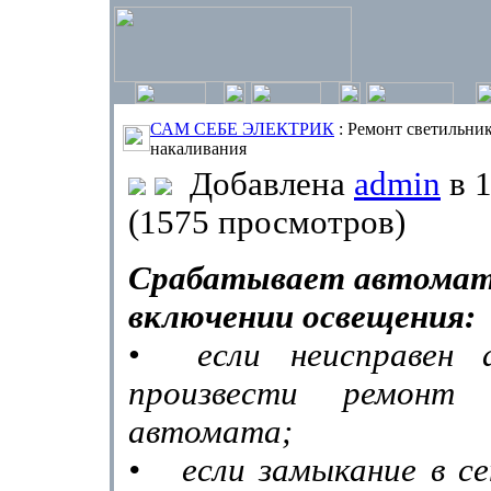
САМ СЕБЕ ЭЛЕКТРИК
: Ремонт светильни
накаливания
Добавлена
admin
в 1
(1575 просмотров)
Срабатывает автомат
включении освещения:
•
если неисправен
произвести ремонт
автомата;
•
если замыкание в с