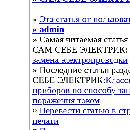
»
Эта статья от пользова
» admin
» Самая читаемая статья 
САМ СЕБЕ ЭЛЕКТРИК
замена электропроводки
» Последние статьи раз
СЕБЕ ЭЛЕКТРИК:
Класс
приборов по способу за
поражения током
¤
Перевести статью в ст
печати