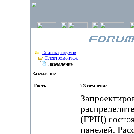
Список форумов
Электромонтаж
Заземление
Заземление
Гость
Заземление
Запроектиро
распределит
(ГРЩ) состо
панелей. Рас