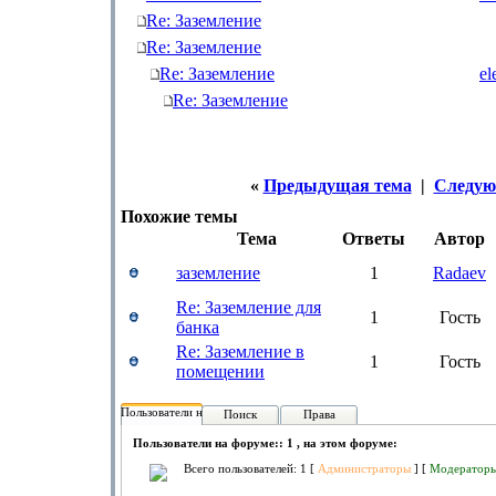
Re: Заземление
Re: Заземление
Re: Заземление
el
Re: Заземление
«
Предыдущая тема
|
Следую
Похожие темы
Тема
Ответы
Автор
заземление
1
Radaev
Re: Заземление для
1
Гость
банка
Re: Заземление в
1
Гость
помещении
Пользователи на форуме:
Поиск
Права
Пользователи на форуме:: 1 , на этом форуме:
Всего пользователей: 1 [
Администраторы
] [
Модератор