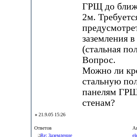
ГРЩ до ближ
2м. Требуетс
предусмотре
заземления 
(стальная по
Вопрос.
Можно ли кр
стальную пол
панелям ГРЩ
стенам?
»
21.9.05 15:26
Ответов
А
Re: Заземление
el