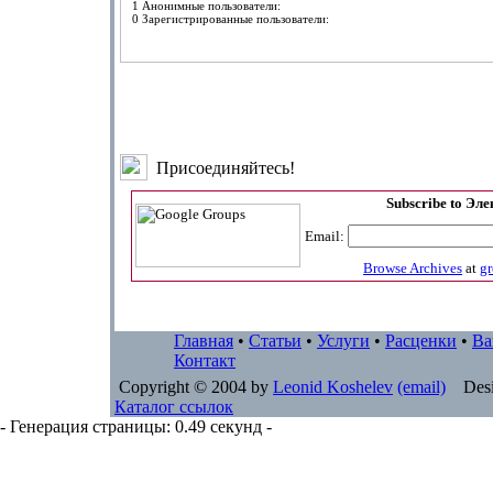
1 Анонимные пользователи:
0 Зарегистрированные пользователи:
Присоединяйтесь!
Subscribe to Эл
Email:
Browse Archives
at
g
Главная
•
Статьи
•
Услуги
•
Расценки
•
Ва
Контакт
Copyright © 2004 by
Leonid Koshelev
(email)
Desi
Каталог ссылок
- Генерация страницы: 0.49 секунд -