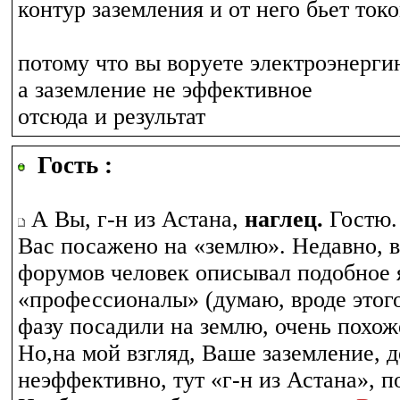
контур заземления и от него бьет ток
потому что вы воруете электроэнерги
а заземление не эффективное
отсюда и результат
Гость :
А Вы, г-н из Астана,
наглец.
Гостю.
Вас посажено на «землю». Недавно, в
форумов человек описывал подобное я
«профессионалы» (думаю, вроде этого
фазу посадили на землю, очень похоже
Но,на мой взгляд, Ваше заземление, 
неэффективно, тут «г-н из Астана», п