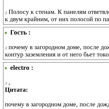
Полосу к стенам. К панелям ответвл
к двум крайним, от них полосой по п
Гость :
почему в загородном доме, после до
контур заземления и от него бьет ток
electro :
,
Цитата:
почему в загородном доме, после дожд