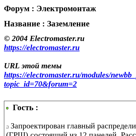
Форум : Электромонтаж
Название : Заземление
© 2004 Electromaster.ru
https://electromaster.ru
URL этой темы
https://electromaster.ru/modules/newbb_
topic_id=70&forum=2
Гость :
Запроектирован главный распредел
(ГРЩ) состоящий из 12 панелей. Рас