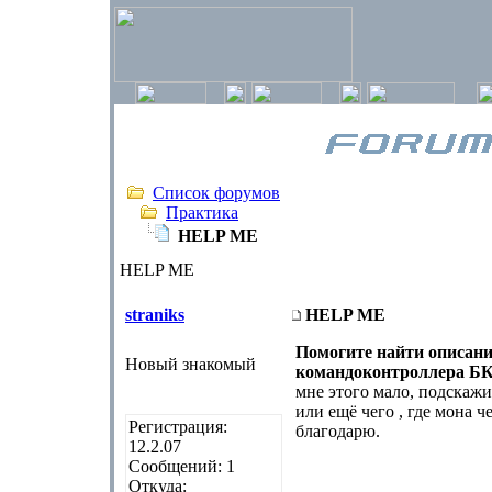
Список форумов
Практика
HELP ME
HELP ME
straniks
HELP ME
Помогите найти описани
Новый знакомый
командоконтроллера БК
мне этого мало, подскаж
или ещё чего , где мона ч
Регистрация:
благодарю.
12.2.07
Сообщений: 1
Откуда: