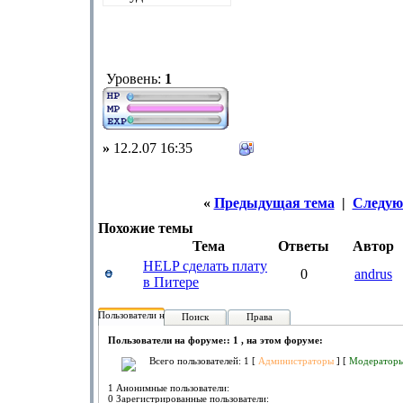
Уровень:
1
»
12.2.07 16:35
«
Предыдущая тема
|
Следую
Похожие темы
Тема
Ответы
Автор
HELP сделать плату
0
andrus
в Питере
Пользователи на форуме:
Поиск
Права
Пользователи на форуме:: 1 , на этом форуме:
Всего пользователей: 1 [
Администраторы
] [
Модератор
1 Анонимные пользователи:
0 Зарегистрированные пользователи: