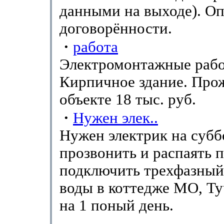
данными на выходе). Оп
договорённости.
·
работа
Электромонтажные рабо
Кирпичное здание. Про
объекте 18 тыс. руб.
·
Нужен элек..
Нужен электрик на суббо
прозвонить и распаять п
подключить трехфазный
воды в коттедже МО, Ту
на 1 поный день.