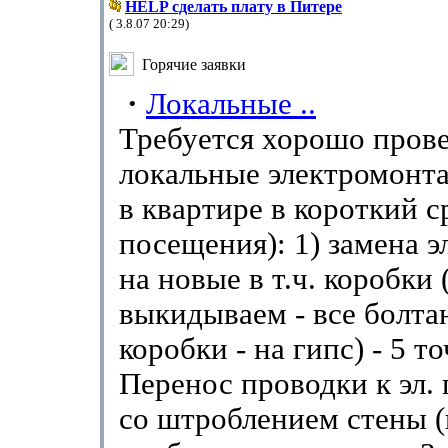
HELP сделать плату в Питере
( 3.8.07 20:29)
Горячие заявки
·
Локальные ..
Требуется хорошо пров
локальные электромонт
в квартире в короткий ср
посещения): 1) замена э
на новые в т.ч. коробки 
выкидываем - все болта
коробки - на гипс) - 5 то
Перенос проводки к эл. 
со штроблением стены 