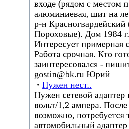
входе (рядом с местом п
алюминиевая, щит на ле
р-н Красногвардейский 
Пороховые). Дом 1984 г.
Интересует примерная 
Работа срочная. Кто гот
заинтересовался - пиши
gostin@bk.ru Юрий
·
Нужен нест..
Нужен сетевой адаптер 
вольт/1,2 ампера. После 
возможно, потребуется 
автомобильный адаптер 