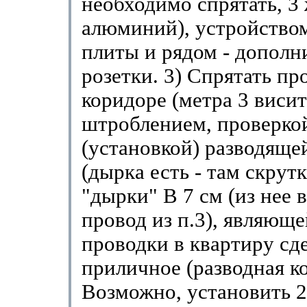
необходимо спрятать, 3
алюминий), устройством
плиты и рядом - дополн
розетки. 3) Спрятать пр
коридоре (метра 3 висит
штроблением, проверко
(установкой) разводяще
(дырка есть - там скрутк
"дырки" В 7 см (из нее в
провод из п.3), являющ
проводки в квартиру сде
приличное (разводная ко
Возможно, установить 2