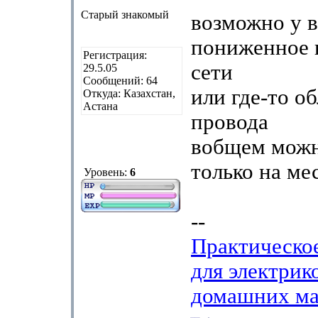
Старый знакомый
возможно у в
пониженное 
Регистрация:
сети
29.5.05
Сообщений: 64
или где-то о
Откуда: Казахстан,
Астана
провода
вобщем можн
только на ме
Уровень:
6
--
Практическо
для электрик
домашних ма