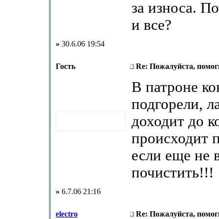
за износа. П
и все?
»
30.6.06 19:54
Гость
Re: Пожалуйста, помоги
В патроне ко
подгорели, л
доходит до к
происходит п
если еще не 
почистить!!!
»
6.7.06 21:16
electro
Re: Пожалуйста, помоги