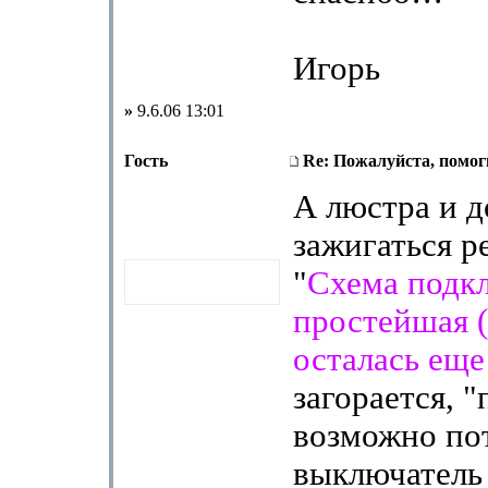
Игорь
»
9.6.06 13:01
Гость
Re: Пожалуйста, помоги
А люстра и 
зажигаться ре
"
Схема подк
простейшая 
осталась еще
загорается, 
возможно пот
выключатель 