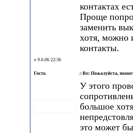
контактах ест
Проще попро
заменить вык
хотя, можно 
контакты.
»
9.6.06 22:36
Гость
Re: Пожалуйста, помоги
У этого пров
сопротивлен
большое хот
непредстовля
это может бы