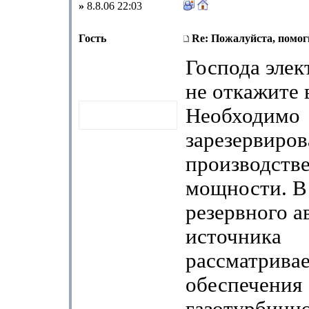
»
8.8.06 22:03
Гость
Re: Пожалуйста, помоги
Господа элек
не откажите
Необходимо
зарезервиро
производств
мощности. В
резервного а
источника
рассматривае
обеспечения