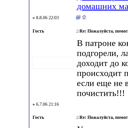
домашних ма
»
8.8.06 22:03
Гость
Re: Пожалуйста, помоги
В патроне ко
подгорели, л
доходит до к
происходит п
если еще не 
почистить!!!
»
6.7.06 21:16
Гость
Re: Пожалуйста, помоги