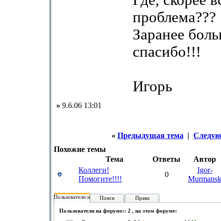
Где, скорее в
проблема???
Заранее бол
спасибо!!!
Игорь
»
9.6.06 13:01
«
Предыдущая тема
|
Следую
Похожие темы
Тема
Ответы
Автор
Коллеги!
Igor-
0
Помогите!!!!
Murmans
Пользователи на форуме:
Поиск
Права
Пользователи на форуме:: 2 , на этом форуме: