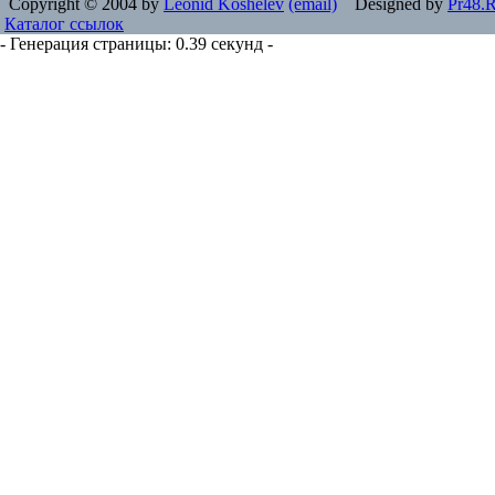
Copyright © 2004 by
Leonid Koshelev
(email)
Designed by
Pr48.
Каталог ссылок
- Генерация страницы: 0.39 секунд -