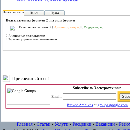
Пользователи на форуме:
Поиск
Права
Пользователи на форуме:: 2 , на этом форуме:
Всего пользователей: 2 [
Администраторы
] [
Модераторы
]
2 Анонимные пользователи:
0 Зарегистрированные пользователи:
Присоединяйтесь!
Subscribe to Электротехника
Email:
Browse Archives
at
groups.google.com
Главная
•
Статьи
•
Услуги
•
Расценки
•
Вакансии
•
Резю