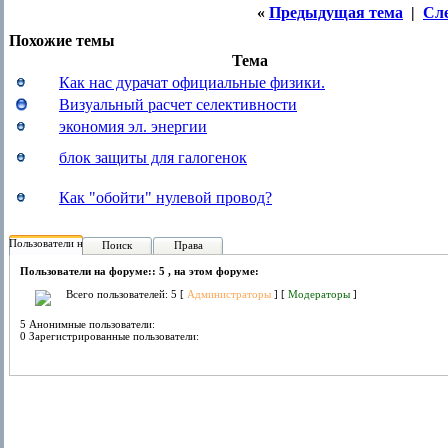
«
Предыдущая тема
|
Сл
Похожие темы
Тема
Как нас дурачат официальные физики.
Визуальный расчет селективности
экономия эл. энергии
блок защиты для галогенок
Как "обойти" нулевой провод?
Пользователи на форуме:
Поиск
Права
Пользователи на форуме:: 5 , на этом форуме:
Всего пользователей: 5 [
Администраторы
] [
Модераторы
]
5 Анонимные пользователи:
0 Зарегистрированные пользователи: