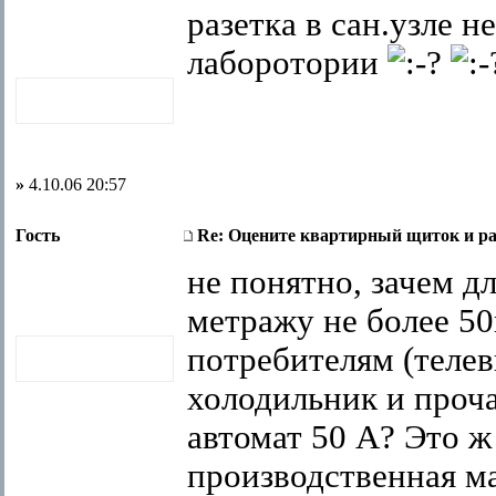
разетка в сан.узле н
лаборотории
»
4.10.06 20:57
Гость
Re: Оцените квартирный щиток и ра
не понятно, зачем дл
метражу не более 50
потребителям (телев
холодильник и проч
автомат 50 А? Это ж 
производственная м