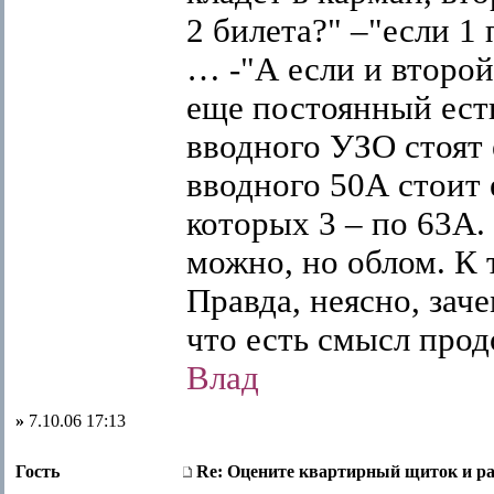
2 билета?" –"если 1
… -"А если и второй
еще постоянный есть
вводного УЗО стоят 
вводного 50А стоит 
которых 3 – по 63А.
можно, но облом. К 
Правда, неясно, заче
что есть смысл прод
Влад
»
7.10.06 17:13
Гость
Re: Оцените квартирный щиток и ра