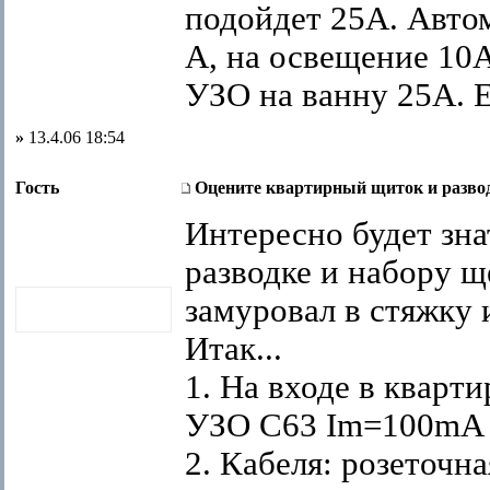
подойдет 25А. Автом
А, на освещение 10А
УЗО на ванну 25А. Е
»
13.4.06 18:54
Гость
Оцените квартирный щиток и разво
Интересно будет зна
разводке и набору щ
замуровал в стяжку 
Итак...
1. На входе в кварти
УЗО С63 Im=100mA
2. Кабеля: розеточна