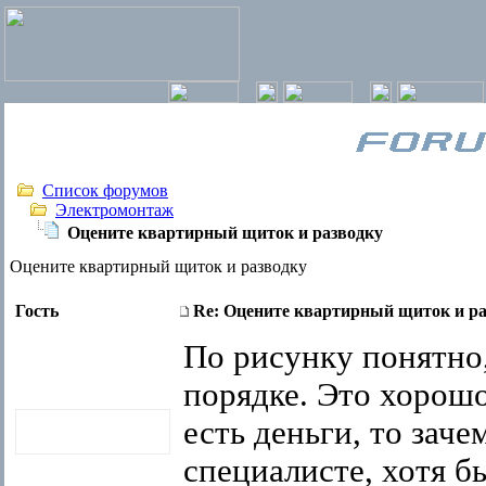
Список форумов
Электромонтаж
Оцените квартирный щиток и разводку
Оцените квартирный щиток и разводку
Гость
Re: Оцените квартирный щиток и ра
По рисунку понятно,
порядке. Это хорошо
есть деньги, то заче
специалисте, хотя б