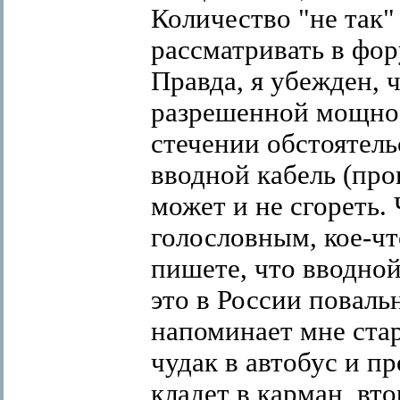
Количество "не так"
рассматривать в фор
Правда, я убежден, ч
разрешенной мощнос
стечении обстоятель
вводной кабель (про
может и не сгореть.
голословным, кое-чт
пишете, что вводно
это в России поваль
напоминает мне стар
чудак в автобус и пр
кладет в карман, вто