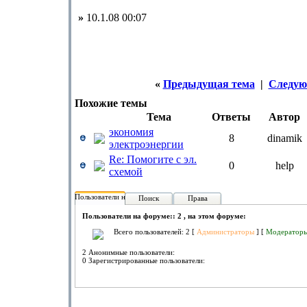
»
10.1.08 00:07
«
Предыдущая тема
|
Следую
Похожие темы
Тема
Ответы
Автор
экономия
8
dinamik
электроэнергии
Re: Помогите с эл.
0
help
схемой
Пользователи на форуме:
Поиск
Права
Пользователи на форуме:: 2 , на этом форуме:
Всего пользователей: 2 [
Администраторы
] [
Модератор
2 Анонимные пользователи:
0 Зарегистрированные пользователи: