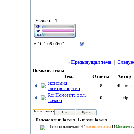
Уровень:
1
»
10.1.08 00:07
«
Предыдущая тема
|
Следую
Похожие темы
Тема
Ответы
Автор
экономия
8
dinamik
электроэнергии
Re: Помогите с эл.
0
help
схемой
Пользователи на форуме:
Поиск
Права
Пользователи на форуме:: 4 , на этом форуме:
Всего пользователей: 4 [
Администраторы
] [
Модератор