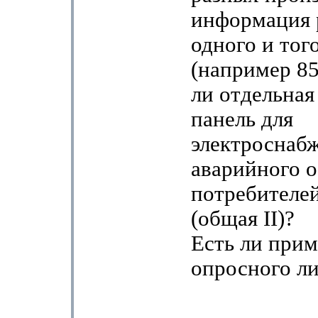
информация 
одного и тог
(например 8
ли отдельная
панель для
электроснаб
аварийного 
потребителей
(общая II)?
Есть ли прим
опросного ли