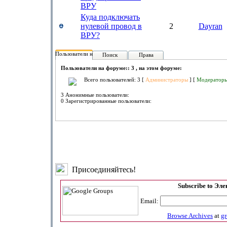
ВРУ
Куда подключать
нулевой провод в
2
Dayran
ВРУ?
Пользователи на форуме:
Поиск
Права
Пользователи на форуме:: 3 , на этом форуме:
Всего пользователей: 3 [
Администраторы
] [
Модератор
3 Анонимные пользователи:
0 Зарегистрированные пользователи:
Присоединяйтесь!
Subscribe to Эл
Email:
Browse Archives
at
g