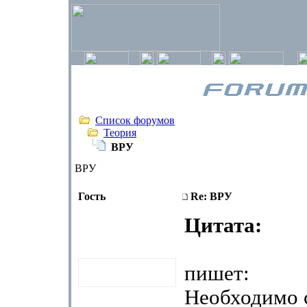
Список форумов
Теория
ВРУ
ВРУ
Гость
Re: ВРУ
Цитата:
пишет:
Необходимо 