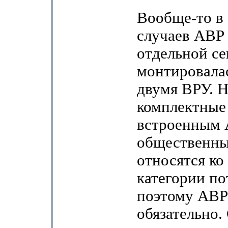
Вообще-то в
случаев АВР 
отдельной се
монтировала
двумя ВРУ. Н
комплектные
встроенным 
общественны
относятся ко
категории по
поэтому АВР
обязательно.