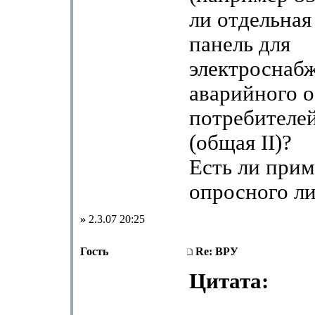
ли отдельная
панель для
электроснаб
аварийного 
потребителей
(общая II)?
Есть ли прим
опросного ли
»
2.3.07 20:25
Гость
Re: ВРУ
Цитата: