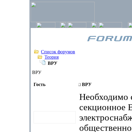
Список форумов
Теория
ВРУ
ВРУ
Гость
ВРУ
Необходимо 
секционное 
электроснаб
общественног