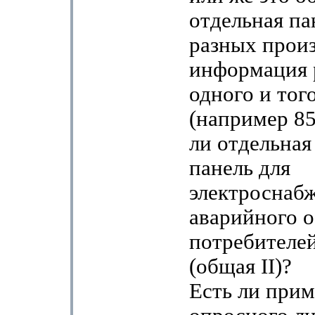
отдельная па
разных прои
информация 
одного и тог
(например 8
ли отдельная
панель для
электроснаб
аварийного 
потребителей
(общая II)?
Есть ли прим