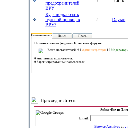
5
Гость
предохранителей
ВРУ
Куда подключать
нулевой провод в
2
Dayran
ВРУ?
Пользователи на форуме:
Поиск
Права
Пользователи на форуме:: 6 , на этом форуме:
Всего пользователей: 6 [
Администраторы
] [
Модератор
6 Анонимные пользователи:
0 Зарегистрированные пользователи:
Присоединяйтесь!
Subscribe to Эл
Email:
Browse Archives
at
g