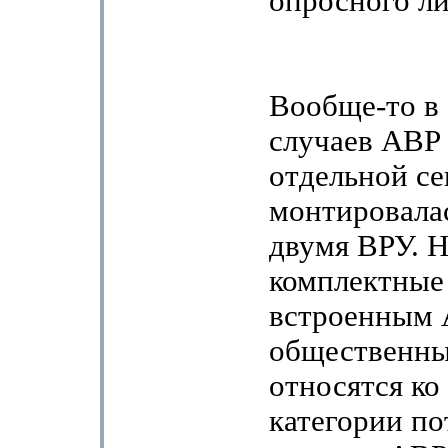
опросного ли
Вообще-то в
случаев АВР 
отдельной се
монтировала
двумя ВРУ. Н
комплектные
встроенным 
общественны
относятся ко
категории по