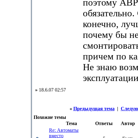
поэтому АВР
обязательно.
конечно, луч
почему бы н
смонтироват
причем по ка
Не знаю возм
эксплуатации
»
18.6.07 02:57
«
Предыдущая тема
|
Следую
Похожие темы
Тема
Ответы
Автор
Re: Автоматы
вместо