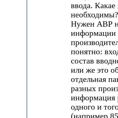
ввода. Какае
необходимы?
Нужен АВР на
информации
производителе
понятно: вхо
состав вводн
или же это о
отдельная па
разных прои
информация 
одного и тог
(например 8