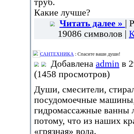
труб.
Какие лучше?
Читать далее »
| 
19086 символов |
К
САНТЕХНИКА
: Спасите ваши души!
Добавлена
admin
в 2
(1458 просмотров)
Души, смесители, стира
посудомоечные машины
гидромассажные ванны 
потому, что из наших кр
«грязная» вода.