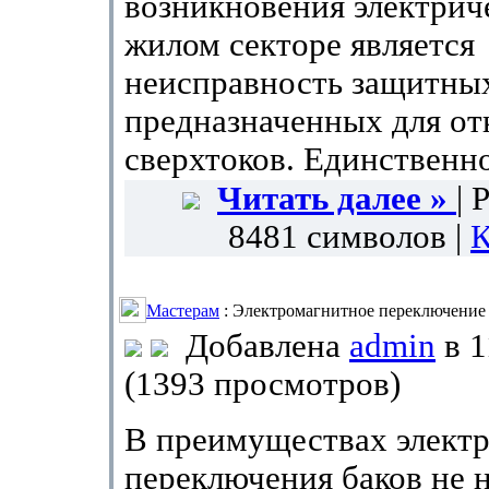
возникновения электриче
жилом секторе является
неисправность защитных
предназначенных для о
сверхтоков. Единственн
Читать далее »
| 
8481 символов |
К
Мастерам
: Электромагнитное переключение 
Добавлена
admin
в 1
(1393 просмотров)
В преимуществах электр
переключения баков не 