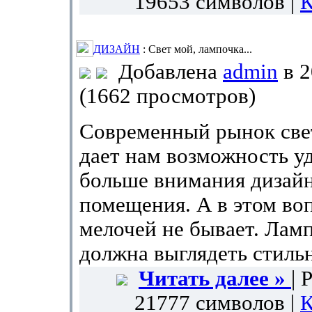
19653 символов |
К
ДИЗАЙН
: Свет мой, лампочка...
Добавлена
admin
в 2
(1662 просмотров)
Современный рынок све
дает нам возможность у
больше внимания дизай
помещения. А в этом во
мелочей не бывает. Лам
должна выглядеть стиль
Читать далее »
| 
21777 символов |
К