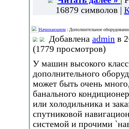
Читать далее »
| 
16879 символов |
К
Начинающим
: Дополнительное оборудовани
Добавлена
admin
в 2
(1779 просмотров)
У машин высокого класс
дополнительного обору
может быть очень много,
банального кондиционер
или холодильника и зак
спутниковой навигацио
системой и прочими `на