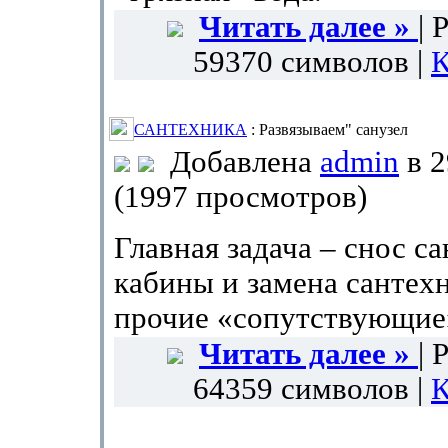
Читать далее »
| 
59370 символов |
К
САНТЕХНИКА
: Развязываем" санузел
Добавлена
admin
в 2
(1997 просмотров)
Главная задача – снос с
кабины и замена сантехн
прочие «сопутствующие
Читать далее »
| 
64359 символов |
К