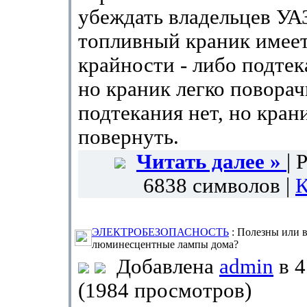
убеждать владельцев УА
топливный краник имеет
крайности - либо подтек
но краник легко поворач
подтекания нет, но кран
повернуть.
Читать далее »
| 
6838 символов |
К
ЭЛЕКТРОБЕЗОПАСНОСТЬ
: Полезны или 
люминесцентные лампы дома?
Добавлена
admin
в 4
(1984 просмотров)