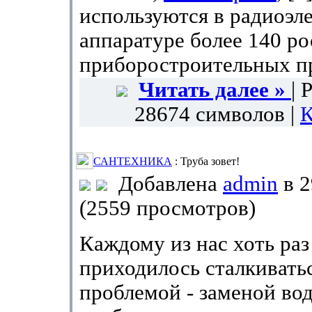
используются в радиоэл
аппаратуре более 140 р
приборостроительных п
Читать далее »
| 
28674 символов |
К
САНТЕХНИКА
: Труба зовет!
Добавлена
admin
в 2
(2559 просмотров)
Каждому из нас хоть раз
приходилось сталкиватьс
проблемой - заменой во