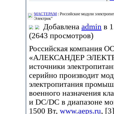
МАСТЕРАМ
: Российские модули электропи
Электрик"
Добавлена
admin
в 1
(2643 просмотров)
Российская компания О
«АЛЕКСАНДЕР ЭЛЕКТ
источники электропитан
серийно производит мод
электропитания промыш
военного назначения кл
и DC/DC в диапазоне м
1500 Вт,
www.aeps.ru
, [3