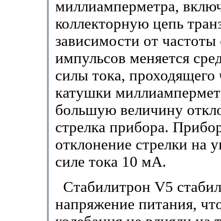
миллиамперметра, вклю
коллекторную цепь тран
зависимости от частоты
импульсов меняется сре
силы тока, проходящего 
катушки миллиамперметр
большую величину откл
стрелка прибора. Прибо
отклонение стрелки на у
силе тока 10 мА.
Стабилитрон V5 стабил
напряжение питания, чт