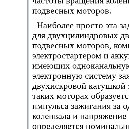
частоты вращения колен
подвесных моторов.
Наиболее просто эта за
для двухцилиндровых д
подвесных моторов, ко
электростартером и акк
имеющих одноканальну
электронную систему за
двухискровой катушкой 
таких моторах образуетс
импульса зажигания за о
коленвала и напряжение
определяется номиналь