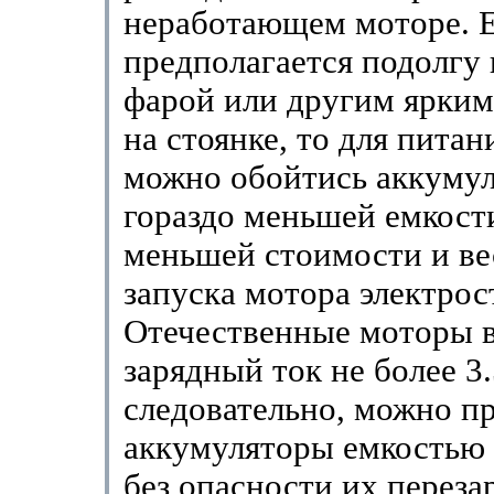
неработающем моторе. Е
предполагается подолгу 
фарой или другим ярки
на стоянке, то для пита
можно обойтись аккуму
гораздо меньшей емкости
меньшей стоимости и вес
запуска мотора электрос
Отечественные моторы 
зарядный ток не более 3.
следовательно, можно п
аккумуляторы емкостью 
без опасности их переза