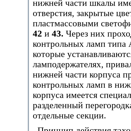
нижней части шкалы им
отверстия, закрытые цв
пластмассовыми светоф
42
и
43.
Через них прохо
контрольных ламп типа
которые устанавливаютс
ламподержателях, прива
нижней части корпуса п
контрольных ламп в ниж
корпуса имеется специал
разделенный перегородк
отдельные секции.
Принцип действия тахо