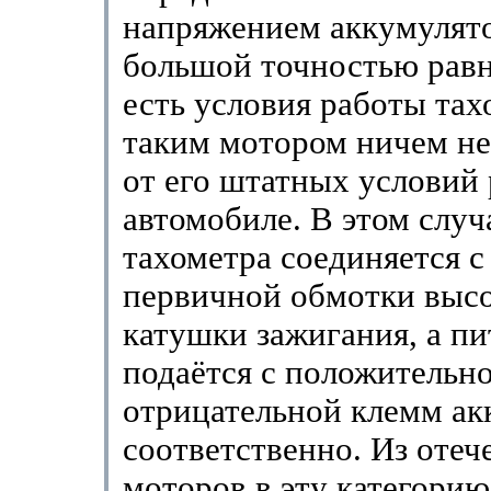
напряжением аккумулято
большой точностью равн
есть условия работы тах
таким мотором ничем не
от его штатных условий
автомобиле. В этом случ
тахометра соединяется 
первичной обмотки выс
катушки зажигания, а пи
подаётся с положительн
отрицательной клемм ак
соответственно. Из оте
моторов в эту категорию