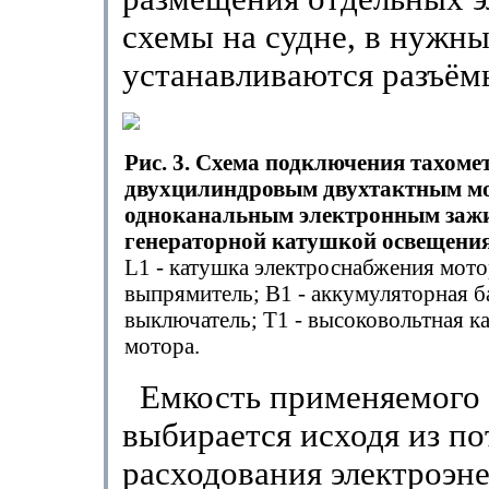
схемы на судне, в нужн
устанавливаются разъём
Рис. 3. Схема подключения тахоме
двухцилиндровым двухтактным мо
одноканальным электронным заж
генераторной катушкой освещения
L1 - катушка электроснабжения мотор
выпрямитель; B1 - аккумуляторная ба
выключатель; T1 - высоковольтная к
мотора.
Емкость применяемого 
выбирается исходя из п
расходования электроэн