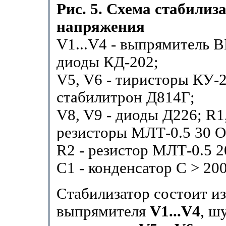
Рис. 5. Схема стабилиз
напряжения
V1...V4 - выпрямитель В
диоды КД-202;
V5, V6 - тиристоры КУ-2
стабилитрон Д814Г;
V8, V9 - диоды Д226; R1,
резисторы МЛТ-0.5 30 О
R2 - резистор МЛТ-0.5 2
C1 - конденсатор C > 200
Стабилизатор состоит и
выпрямителя
V1...V4
, ш