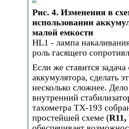
Рис. 4. Изменения в сх
использовании аккуму
малой емкости
HL1 - лампа накаливани
роль гасящего сопротивл
Если же ставится задача
аккумулятора, сделать эт
несколько сложнее. Дело 
внутренний стабилизато
тахометра ТХ-193 собра
простейшей схеме (
R11,
обеспечивает возможнос