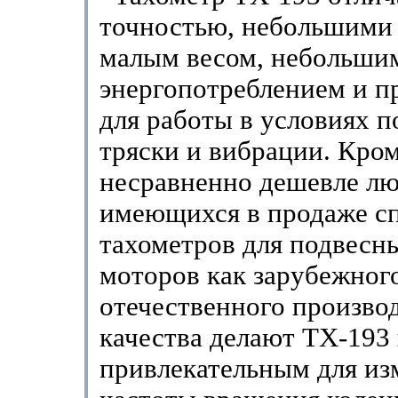
точностью, небольшими 
малым весом, небольши
энергопотреблением и п
для работы в условиях 
тряски и вибрации. Кром
несравненно дешевле л
имеющихся в продаже с
тахометров для подвесн
моторов как зарубежного
отечественного производ
качества делают TX-193
привлекательным для из