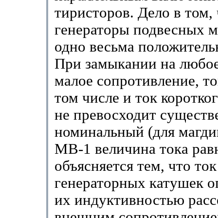
тиристоров. Дело в том,
генераторы подвесных 
одно весьма положитель
При замыкании на любое
малое сопротивление, то
том числе и ток коротко
не превосходит существ
номинальный (для магд
МВ-1 величина тока равн
объясняется тем, что ток
генераторных катушек о
их индуктивностью рассе
внешним сопротивление