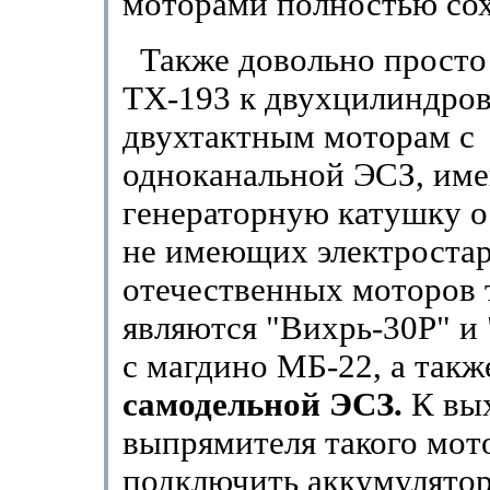
моторами полностью сох
Также довольно просто
TX-193 к двухцилиндро
двухтактным моторам с
одноканальной ЭСЗ, и
генераторную катушку о
не имеющих электростар
отечественных моторов
являются "Вихрь-30Р" и
с магдино МБ-22, а такж
самодельной ЭСЗ.
К вы
выпрямителя такого мот
подключить аккумулятор