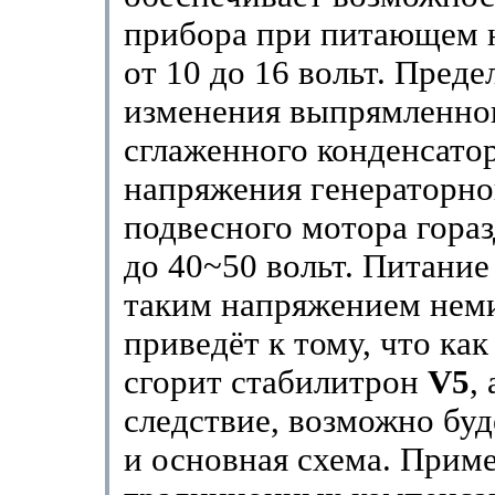
прибора при питающем 
от 10 до 16 вольт. Преде
изменения выпрямленно
сглаженного конденсато
напряжения генераторн
подвесного мотора гораз
до 40~50 вольт. Питание
таким напряжением нем
приведёт к тому, что ка
сгорит стабилитрон
V5
,
следствие, возможно бу
и основная схема. Прим