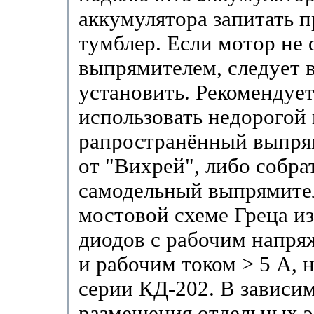
аккумулятора запитать п
тумблер. Если мотор не
выпрямителем, следует 
установить. Рекомендует
использовать недорогой
рапространённый выпря
от "Вихрей", либо собра
самодельный выпрямите
мостовой схеме Греца и
диодов с рабочим напря
и рабочим током > 5 А, 
серии КД-202. В зависим
размещения отдельных э