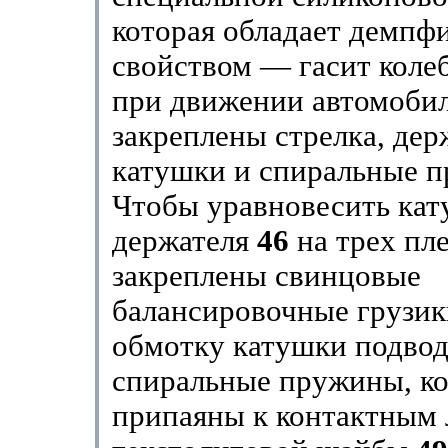
которая обладает демп
свойством — гасит коле
при движении автомобил
закреплены стрелка, де
катушки и спиральные 
Чтобы уравновесить кат
держателя
46
на трех пл
закреплены свинцовые
балансировочные грузики
обмотку катушки подвод
спиральные пружины, к
припаяны к контактным 