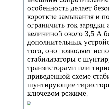
особенность делает без
короткие замыкания и п
ограничить ток зарядки 
величиной около 3,5 А б
дополнительных устройс
того, оно позволяет исп
стабилизаторы с шунт
транзисторами или тири
приведенной схеме стаб
шунтирующие тиристоры
ключевом режиме.