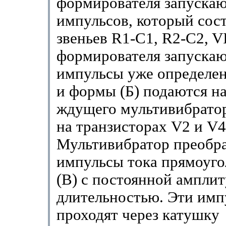
формирователя запуска
импульсов, который сост
звеньев R1-C1, R2-C2, V
формирователя запуска
импульсы уже определе
и формы (Б) подаются на
ждущего мультивибратор
на транзисторах V2 и V4
Мультивибратор преобра
импульсы тока прямоуг
(В) с постоянной амплит
длительностью. Эти имп
проходят через катушку