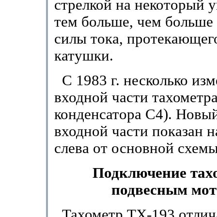
стрелкой на некоторый у
тем больше, чем больше
силы тока, протекающег
катушки.
С 1983 г. несколько изм
входной части тахометра
конденсатора C4). Новы
входной части показан н
слева от основной схемы
Подключение тах
подвесным мот
Тахометр TX-193 отлич