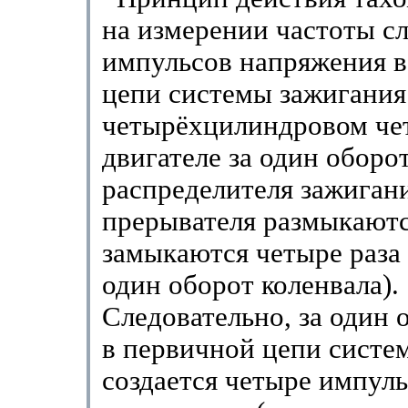
на измерении частоты с
импульсов напряжения в
цепи системы зажигания 
четырёхцилиндровом че
двигателе за один оборо
распределителя зажиган
прерывателя размыкаютс
замыкаются четыре раза (
один оборот коленвала).
Следовательно, за один 
в первичной цепи систе
создается четыре импуль