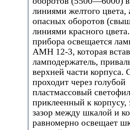
оборотов (5500—6000) 
линиями желтого цвета, 
опасных оборотов (свыш
линиями красного цвета
прибора освещается ла
АМН 12-3, которая встав
ламподержатель, привал
верхней части корпуса. 
проходит через голубой
пластмассовый светофил
приклеенный к корпусу, 
зазор между шкалой и к
равномерно освещает шк