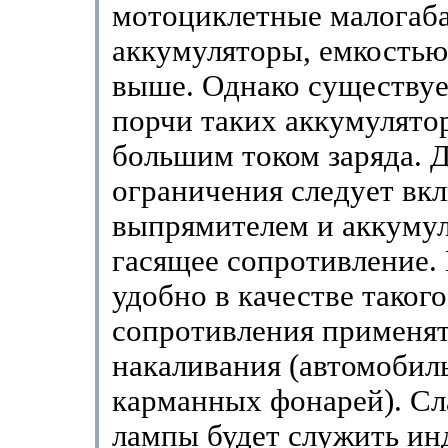
мотоциклетные малогаб
аккумуляторы, емкостью
выше. Однако существуе
порчи таких аккумулято
большим током заряда. Д
ограничения следует вк
выпрямителем и аккуму
гасящее сопротивление.
удобно в качестве такого
сопротивления применя
накаливания (автомобил
карманных фонарей). Сл
лампы будет служить ин