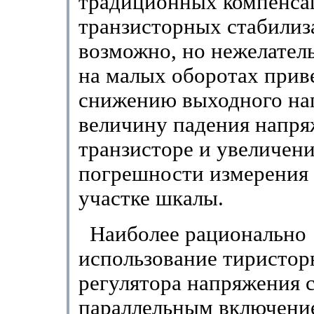
традиционных компенс
транзисторных стабилиз
возможно, но нежелател
на малых оборотах прив
снижению выходного на
величину падения напря
транзисторе и увеличен
погрешности измерения 
участке шкалы.
Наиболее рационально
использование тиристор
регулятора напряжения 
параллельным включени