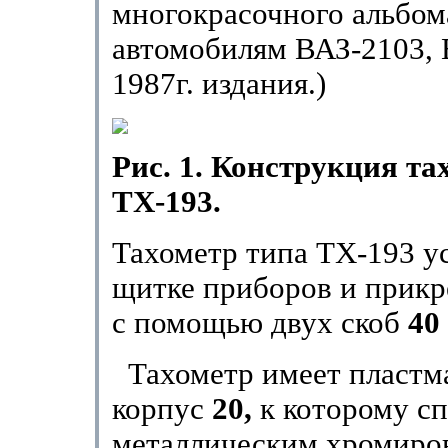
многокрасочного альбом
автомобилям ВАЗ-2103,
1987г. издания.)
Рис. 1. Конструкция та
ТХ-193.
Тахометр типа ТХ-193 у
щитке приборов и прикр
с помощью двух скоб
40
Тахометр имеет пластм
корпус
20,
к которому с
металлическим хромир