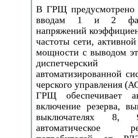
В ГРЩ предусмотрено 
вводам 1 и 2 фаз
напряжений коэффициен
частоты сети, активной
мощности с выво­дом э
диспетчерски
автоматизированной си
черского управления (А
ГРЩ обеспечивает ав
включение резерва, вы
выключателях 8,
автоматическое ре­з