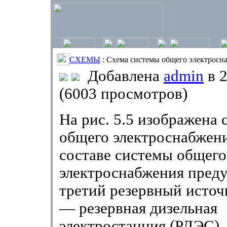
СХЕМЫ
: Схема системы общего электросн
Добавлена
admin
в 2
(6003 просмотров)
На рис. 5.5 изображена 
общего электроснабжени
составе системы общего
электроснабжения пред
третий резервный источ
— резервная дизельная
электростанция (РДЭС)