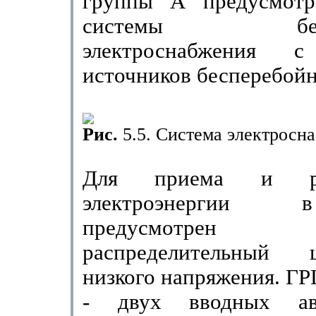
группы А предусмотр
системы беспер
электроснабжения с
источников бесперебойн
Рис.
5.5. Система электросн
Для приема и рас
электроэнергии
предусмотрен
распределительный
низкого напряжения. ГР
- двух вводных авт