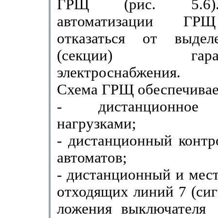
ГРЩ (рис. 5.6)
автоматизации ГРЩ
отказаться от выдел
(секции) гаранти
электроснабжения.
Схема ГРЩ обеспечивае
- дистанционное 
нагрузками;
- дистанционный контр
автоматов;
- дистанционный и мес
отходящих линий 7 (сиг
ложения
выключателя