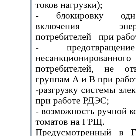
токов нагрузки);
- блокировку одно
включе­ния
эне
потребителей
при рабо
- предотвращение
несанкционирован­но
потребителей, не от
группам А и В при рабо
-разгрузку системы эле
при работе РДЭС;
- возможность ручной к
томатов на ГРЩ.
Предусмотренный в