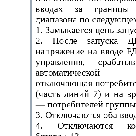
вводах за границы 
диапазона по сле­дующе
1. Замыкается цепь зап
2. После запуска ДГ
напряжение на вводе Р
управле­ния, срабаты
автоматической 
отключающая потребите
(часть линий 7) и на в
— потребителей группы
3. Отключаются оба ввод
4. Отключаются кон