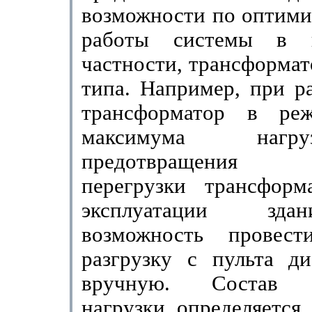
возможности по оптими
работы системы в 
частности, трансформат
типа. Например, при р
транс­форматор в ре
максимума нагр
предотвращения 
перегрузки трансформ
эксплуатации зд
возможность про­вес
разгрузку с пульта ди
вручную. Состав о
нагрузки определяется