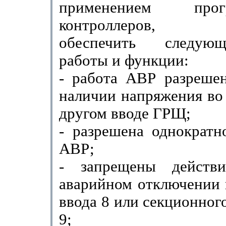
применением прогр
контроллеров, п
обеспечить следую
работы и функции:
- работа АВР разрешен
наличии напряжения во 
дру­гом вводе ГРЩ;
- разрешена однократн
АВР;
- запрещены дейст
аварийном отключении 
ввода 8 или секционног
9;