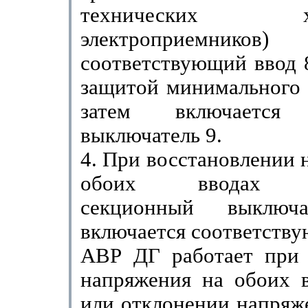
технических хар
электропри­емников)
соответствующий ввод 
защитой минимального 
затем включается 
выключатель 9.
4. При восстановлении 
обоих вводах от
секционный выклю
включается соответству
АВР ДГ работает при 
напряжения на обоих в
или от­клонении напряж