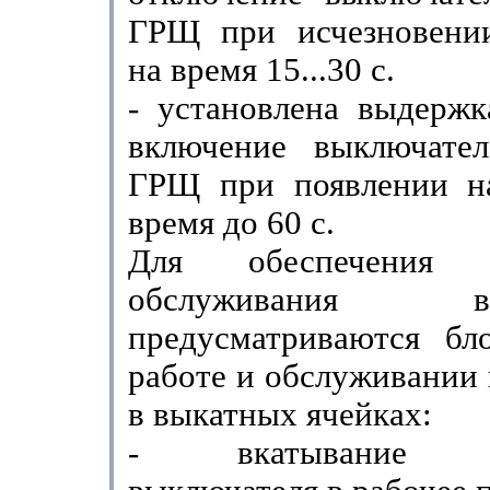
ГРЩ при исчезновени
на время 15...30 с.
- установлена выдержк
включение выключате
ГРЩ при появлении н
время до 60 с.
Для обеспечения б
обслуживани
предусматриваются бло
работе и обслуживании
в выкатных ячейках:
- вкатывание вк