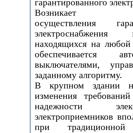
гарантированно­го элек
Возникает воз
осуществления гаран
электроснабжения по
находящихся на любой 
обеспечивается авто
выключателями, упра
заданному алгоритму.
В крупном здании не
изменения требований
надежно­сти элект
электроприемников впо
при традиционной 