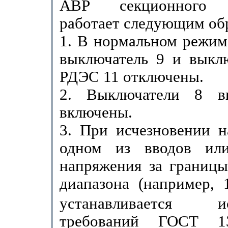
АВР секционного в
работает следующим об
1. В нормальном режим
выключатель 9 и выклю
РДЭС 11 отключены.
2. Выключатели 8 в
включены.
3. При исчезновении н
одном из вводов или
напряже­ния за границ
диапазона (например,
устанавливается
требований ГОСТ 1