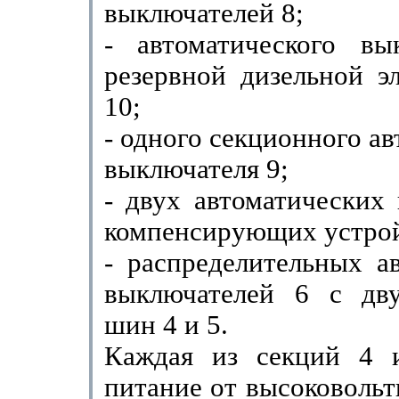
выключателей 8;
- автоматического вы
резервной дизельной э
10;
- одного секционного а
выключателя 9;
- двух автоматических
компенсирующих устрой
- распределительных а
выключателей 6 с дв
шин 4 и 5.
Каждая из секций 4 
питание от высоковольт