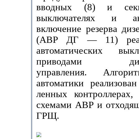
ввод­ных (8) и сек
выключателях и авт
включение резерва дизе
(АВР ДГ — 11) реа
автоматических вык
приводами диста
управления. Алгорит
автоматики реализова
ленных контроллерах,
схемами АВР и отходя
ГРЩ.