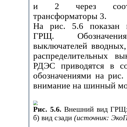
и 2 че­рез соотв
трансформаторы 3.
На рис. 5.6 показан
ГРЩ. Обозначени
выключателей вводных,
распределительных вы
РДЭС приводятся в со
обозначениями на рис. 
внимание на шинный м
Рис. 5.6.
Внешний вид ГРЩ: 
б) вид сзади
(источник: ЭкоП