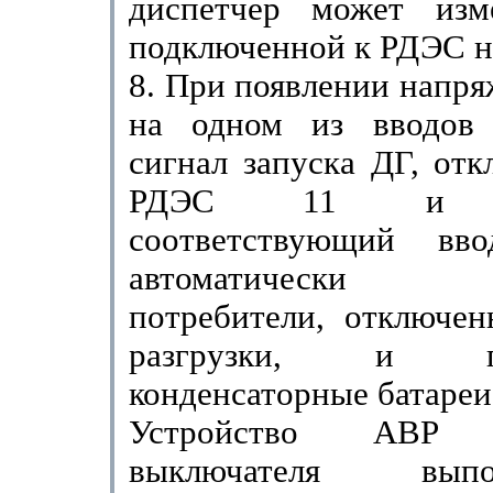
диспетчер может изм
подключенной к РДЭС н
8. При появлении напря
на одном из вводов 
сигнал запуска ДГ, отк
РДЭС 11 и вк
соответствующий вво
автоматически в
потребители, отключен
разгрузки, и по
конденсаторные батареи
Устройство АВР с
выключателя вы