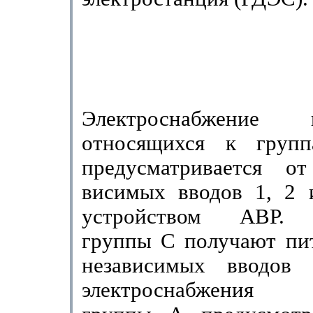
Электроснабже­ние п
относящихся к гру
предусматривается о
висимых вводов 1, 2
устройством АВР. 
группы С получа­ют пи
независимых вводов
электроснабжения по