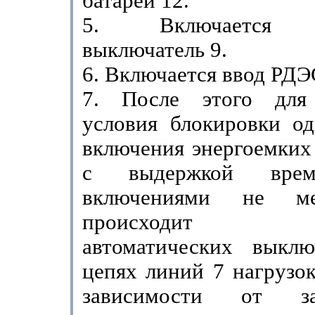
батареи 12.
5. Включается с
выключатель 9.
6. Включается ввод РДЭ
7. После этого для 
условия блокировки од
включе­ния энергоемких
с выдержкой вре
включениями не 
происходит в
автоматических выкл
цепях линий 7 на­грузо
зависимости от з