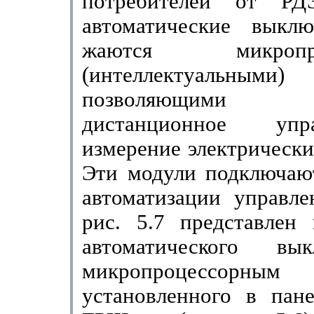
потребителей от Р
автоматические выклю
жаются микропро
(интеллектуальными
позволяющими ор
дистанционное уп
измерение электрически
Эти модули подключают
автоматизации управл
рис. 5.7 представлен
автоматического вы
микропроцессорным у
установленного в пане