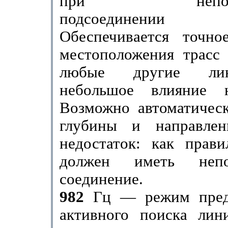
при непосред
подсоединении г
Обеспечивается точное
местоположения трасс
любые другие ли
небольшое влияние н
Возможно автоматическ
глу­бины и направле
недостаток: как прави
должен иметь непос
соединение.
982
Гц — режим пред
активного поиска лин