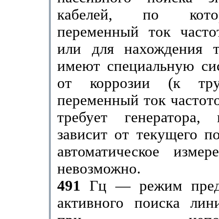
кабелей, по кот
переменный ток часто
или для нахождения т
имеют специальную си
от коррозии (к тру
переменный ток частото
требует генератора, 
зависит от текущего по
авто­матическое измер
невозможно.
491
Гц — режим пред
активного поиска лин