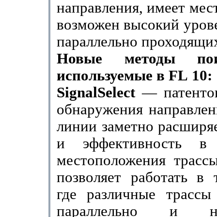
направления, имеет мес
возможен высокий урове
параллельно проходящи
Новые методы пои
используемые в
FL
10:
SignalSelect
— патенто
обнаружения направлен
линии заметно расширя
и эффективность в 
местоположения трассы
позволяет работать в 
где различные трассы
параллельно и н