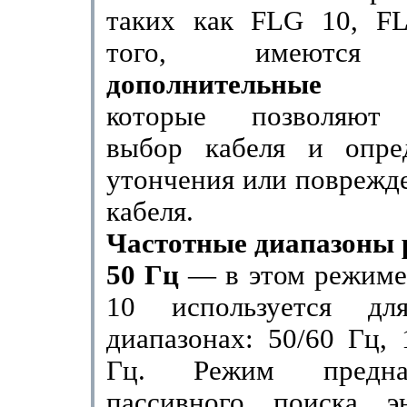
таких как
FLG
10,
F
того, имеются 
дополнительные а
которые позволяют 
выбор кабеля и опре
утончения или поврежд
кабеля.
Частотные диапазоны 
50 Гц
— в этом режим
10 используется д
диапазонах: 50/60 Гц,
Гц. Режим предна
пассивного поиска эн