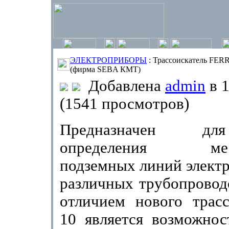
ЭЛЕКТРОПРИБОРЫ
: Трассоискатель FER
(фирма SEBA КМТ)
Добавлена
admin
в 1
(1541 просмотров)
Предназначен дл
определения место
подземных линий элект
различных трубопровод
отличием нового трас
10 является возможнос