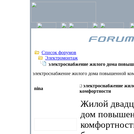
Список форумов
Электромонтаж
электроснабжение жилого дома повыш
электроснабжение жилого дома повышенной ко
электроснабжение жил
nina
комфортности
Жилой двадц
дом повыше
комфортности