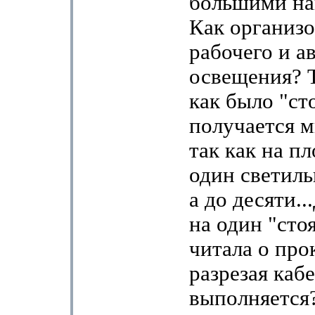
большими на
Как организо
рабочего и а
освещения? 
как было "ст
получается м
так как на п
один светиль
а до десяти..
на один "сто
читала о про
разрезая кабе
выполняется