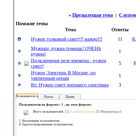
«
Предыдущая тема
|
Следую
Похожие темы
Тема
Ответы
Нужен толковый совет!!! важно!!!
11
K
Мужики, нужна помошь! ОЧЕНЬ
1
нужна!
Подключение реле времени - нужен
5
совет!
Нужен Электрик В Москве, по
1
умеренным ценам
Re: Нужен совет хорошего электрика
3
Пользователи на форуме:
Поиск
Права
Пользователи на форуме:: 1 , на этом форуме:
Всего пользователей: 1 [
Администраторы
] [
Модераторы
]
1 Анонимные пользователи:
0 Зарегистрированные пользователи: