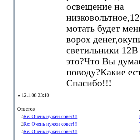
освещение на
низковольтное,12
мотать будет ме
ворох денег,окуп
светильники 12В
это?Что Вы дума
поводу?Какие ес
Спасибо!!!
»
12.1.08 23:10
Ответов
Re: Очень нужен совет!!!
Re: Очень нужен совет!!!
Re: Очень нужен совет!!!