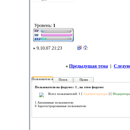
Уровень:
1
»
9.10.07 21:23
«
Предыдущая тема
|
Следую
Пользователи на форуме:
Поиск
Права
Пользователи на форуме:: 1 , на этом форуме:
Всего пользователей: 1 [
Администраторы
] [
Модератор
1 Анонимные пользователи:
0 Зарегистрированные пользователи: