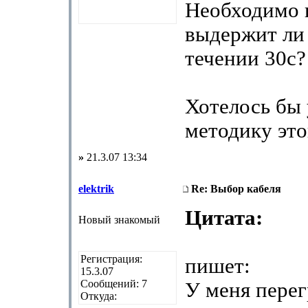
Необходимо 
выдержит ли 
течении 30с?
Хотелось бы 
методику это
»
21.3.07 13:34
elektrik
Re: Выбор кабеля
Цитата:
Новый знакомый
Регистрация:
пишет:
15.3.07
Сообщений: 7
У меня перег
Откуда: