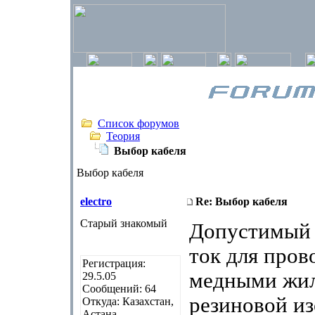
Список форумов
Теория
Выбор кабеля
Выбор кабеля
electro
Re: Выбор кабеля
Старый знакомый
Допустимый 
ток для пров
Регистрация:
медными жил
29.5.05
Сообщений: 64
резиновой из
Откуда: Казахстан,
Астана