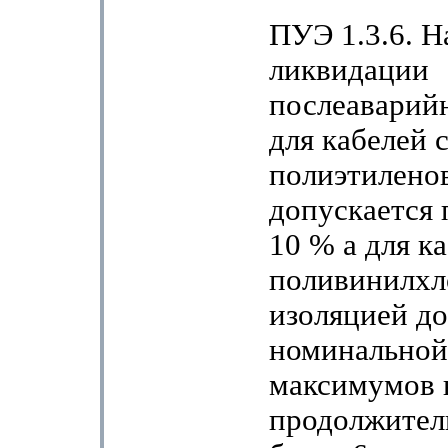
ПУЭ 1.3.6. Н
ликвидации
послеаварий
для кабелей 
полиэтилено
допускается 
10 % а для к
поливинилхл
изоляцией до
номинальной
максимумов 
продолжител