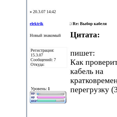
»
20.3.07 14:42
elektrik
Re: Выбор кабеля
Цитата:
Новый знакомый
Регистрация:
пишет:
15.3.07
Сообщений: 7
Как провери
Откуда:
кабель на
кратковреме
перегрузку (
Уровень:
1