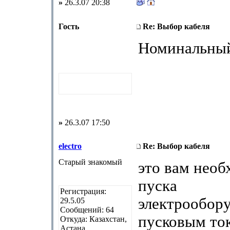
»
26.3.07 20:38
Гость
Re: Выбор кабеля
Номинальный
»
26.3.07 17:50
electro
Re: Выбор кабеля
Старый знакомый
это вам необ
пуска
Регистрация:
электрообору
29.5.05
Сообщений: 64
пусковым то
Откуда: Казахстан,
Астана