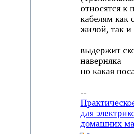
относятся к 
кабелям как 
жилой, так и 
выдержит ско
наверняка
но какая пос
--
Практическо
для электрик
домашних ма