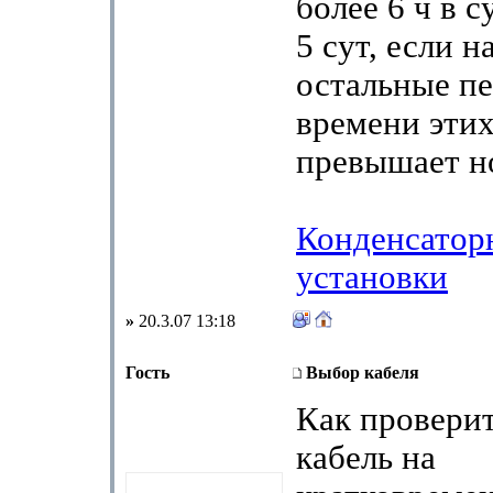
более 6 ч в с
5 сут, если н
остальные п
времени этих
превышает н
Конденсатор
установки
»
20.3.07 13:18
Гость
Выбор кабеля
Как провери
кабель на