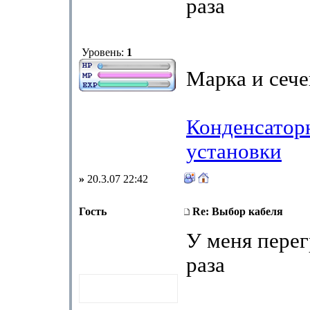
раза
Уровень:
1
Марка и сече
Конденсатор
установки
»
20.3.07 22:42
Гость
Re: Выбор кабеля
У меня перег
раза