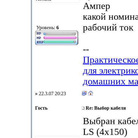
Ампер
какой номин
рабочий ток
Уровень:
6
--
Практическо
для электрик
домашних ма
»
22.3.07 20:23
Гость
Re: Выбор кабеля
Выбран кабел
LS (4х150)