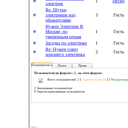
1
electro
электрик
Re: Шутки
электриков над
3
Гость
обывателями
Нужен Электрик В
Москве, по
1
Гость
умеренным ценам
Загадка по электрике
1
Гость
Re: Нужен совет
3
Гость
хорошего электрика
Пользователи на форуме:
Поиск
Права
Пользователи на форуме:: 2 , на этом форуме:
Всего пользователей: 2 [
Администраторы
] [
Модератор
2 Анонимные пользователи:
0 Зарегистрированные пользователи: