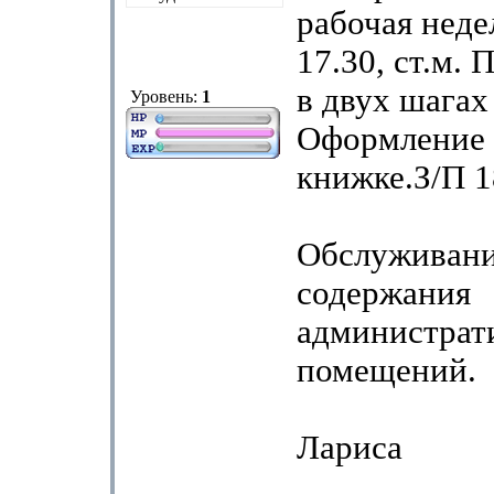
рабочая недел
17.30, ст.м. 
в двух шагах
Уровень:
1
Оформление 
книжке.З/П 1
Обслуживани
содержания
администрат
помещений.
Лариса