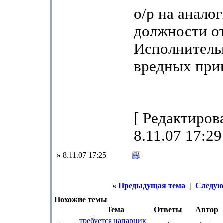
о/р на анало
должности от
Исполнительн
вредных при
[ Редактиров
8.11.07 17:29
»
8.11.07 17:25
«
Предыдущая тема
|
Следую
Похожие темы
Тема
Ответы
Автор
требуется напарник