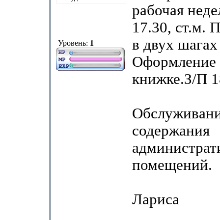
рабочая недел
17.30, ст.м. 
в двух шагах
Уровень:
1
Оформление 
книжке.З/П 1
Обслуживани
содержания
администрат
помещений.
Лариса