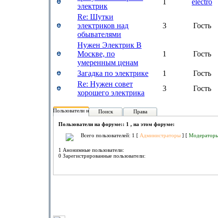
1
electro
электрик
Re: Шутки
электриков над
3
Гость
обывателями
Нужен Электрик В
Москве, по
1
Гость
умеренным ценам
Загадка по электрике
1
Гость
Re: Нужен совет
3
Гость
хорошего электрика
Пользователи на форуме:
Поиск
Права
Пользователи на форуме:: 1 , на этом форуме:
Всего пользователей: 1 [
Администраторы
] [
Модератор
1 Анонимные пользователи:
0 Зарегистрированные пользователи: