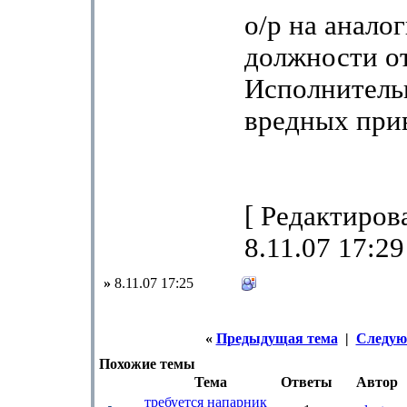
о/р на анало
должности от
Исполнительн
вредных при
[ Редактиров
8.11.07 17:29
»
8.11.07 17:25
«
Предыдущая тема
|
Следую
Похожие темы
Тема
Ответы
Автор
требуется напарник