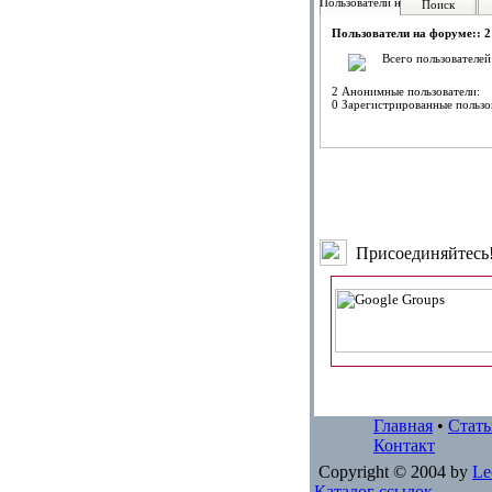
Пользователи на форуме:
Поиск
Пользователи на форуме:: 2
Всего пользователей
2 Анонимные пользователи:
0 Зарегистрированные пользо
Присоединяйтесь
Главная
•
Стать
Контакт
Copyright © 2004 by
Le
Каталог ссылок