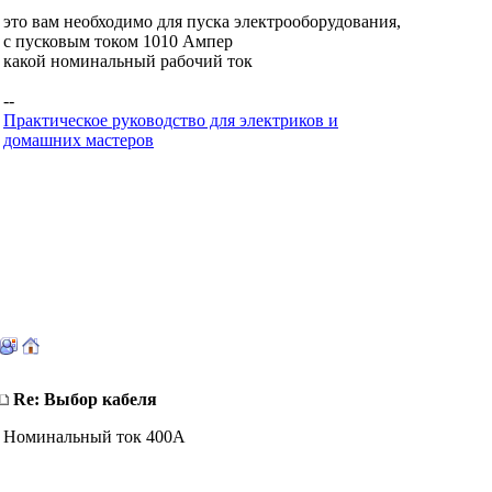
это вам необходимо для пуска электрооборудования,
с пусковым током 1010 Ампер
какой номинальный рабочий ток
--
Практическое руководство для электриков и
домашних мастеров
Re: Выбор кабеля
Номинальный ток 400А