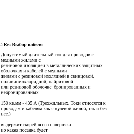
Re: Выбор кабеля
Допустимый длительный ток для проводов с
медными жилами с
резиновой изоляцией в металлических защитных
оболочках и кабелей с медными
жилами с резиновой изоляцией в свинцовой,
поливинилхлоридной, найритовой
или резиновой оболочке, бронированных и
небронированных
150 кв.мм - 435 А (Трехжильных. Токи относятся к
проводам и кабелям как с нулевой жилой, так и без
нее.)
выдержит скорей всего наверняка
но какая посадка будет