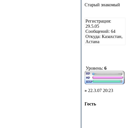
Старый знакомый
Регистрация:
29.5.05
Сообщений: 64
Откуда: Казахстан,
Астана
Уровень:
6
»
22.3.07 20:23
Гость