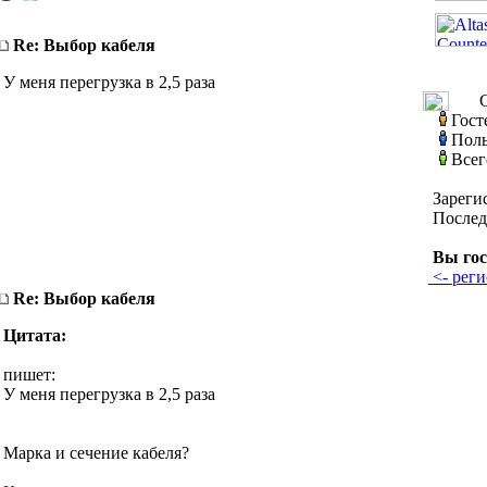
Re: Выбор кабеля
У меня перегрузка в 2,5 раза
С
Гост
Поль
Всег
Зареги
Послед
Вы гос
<- реги
Re: Выбор кабеля
Цитата:
пишет:
У меня перегрузка в 2,5 раза
Марка и сечение кабеля?