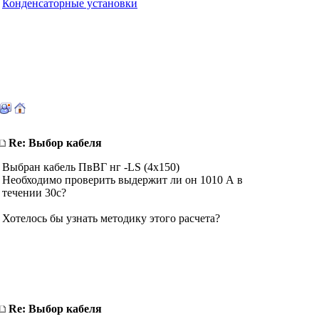
Конденсаторные установки
Re: Выбор кабеля
Выбран кабель ПвВГ нг -LS (4х150)
Необходимо проверить выдержит ли он 1010 А в
течении 30с?
Хотелось бы узнать методику этого расчета?
Re: Выбор кабеля