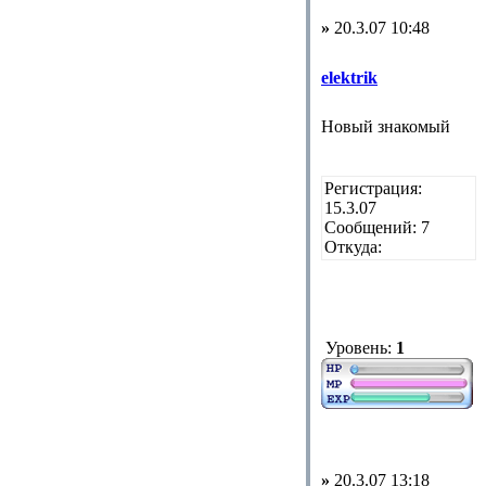
»
20.3.07 10:48
elektrik
Новый знакомый
Регистрация:
15.3.07
Сообщений: 7
Откуда:
Уровень:
1
»
20.3.07 13:18