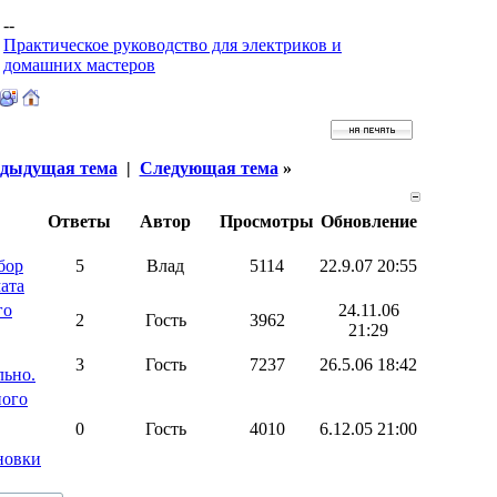
--
Практическое руководство для электриков и
домашних мастеров
дыдущая тема
|
Следующая тема
»
Ответы
Автор
Просмотры
Обновление
бор
5
Влад
5114
22.9.07 20:55
ата
го
24.11.06
2
Гость
3962
21:29
3
Гость
7237
26.5.06 18:42
льно.
ого
0
Гость
4010
6.12.05 21:00
новки