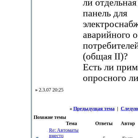
ли отдельная
панель для
электроснаб
аварийного 
потребителей
(общая II)?
Есть ли прим
опросного ли
»
2.3.07 20:25
«
Предыдущая тема
|
Следую
Похожие темы
Тема
Ответы
Автор
Re: Автоматы
вместо