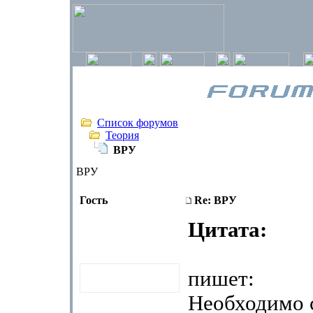
Список форумов
Теория
ВРУ
ВРУ
Гость
Re: ВРУ
Цитата:
пишет:
Необходимо 