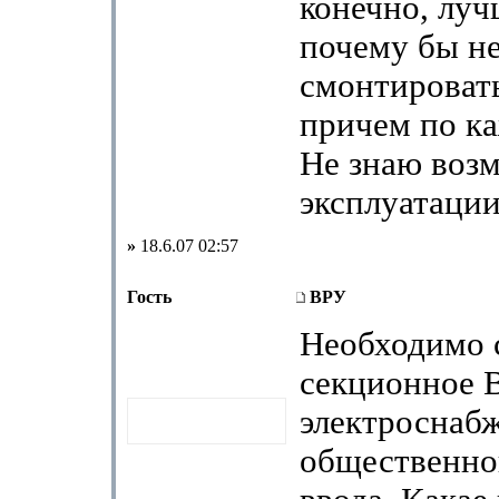
конечно, луч
почему бы н
смонтироват
причем по ка
Не знаю возм
эксплуатации
»
18.6.07 02:57
Гость
ВРУ
Необходимо 
секционное 
электроснаб
общественног