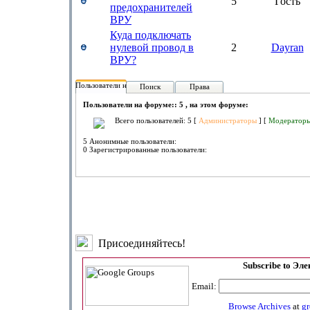
5
Гость
предохранителей
ВРУ
Куда подключать
нулевой провод в
2
Dayran
ВРУ?
Пользователи на форуме:
Поиск
Права
Пользователи на форуме:: 5 , на этом форуме:
Всего пользователей: 5 [
Администраторы
] [
Модератор
5 Анонимные пользователи:
0 Зарегистрированные пользователи:
Присоединяйтесь!
Subscribe to Эл
Email:
Browse Archives
at
g