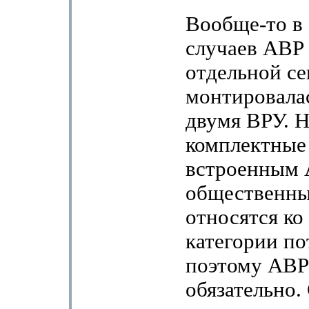
Вообще-то в
случаев АВР 
отдельной се
монтировала
двумя ВРУ. Н
комплектные
встроенным 
общественны
относятся ко
категории по
поэтому АВР
обязательно.