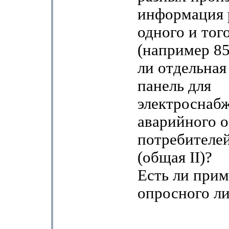
информация 
одного и тог
(например 8
ли отдельная
панель для
электроснаб
аварийного 
потребителей
(общая II)?
Есть ли прим
опросного ли