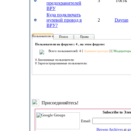
5
Гость
предохранителей
ВРУ
Куда подключать
нулевой провод в
2
Dayran
ВРУ?
Пользователи на форуме:
Поиск
Права
Пользователи на форуме:: 4 , на этом форуме:
Всего пользователей: 4 [
Администраторы
] [
Модератор
4 Анонимные пользователи:
0 Зарегистрированные пользователи:
Присоединяйтесь!
Subscribe to Эл
Email:
Browse Archives
at
g