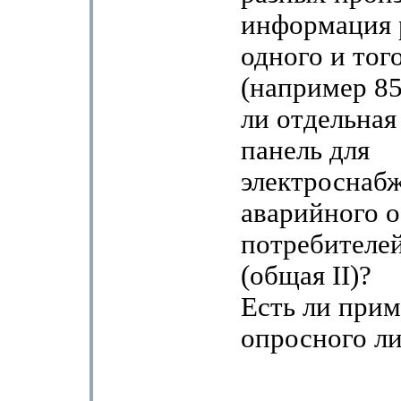
информация 
одного и тог
(например 8
ли отдельная
панель для
электроснаб
аварийного 
потребителей
(общая II)?
Есть ли прим
опросного ли