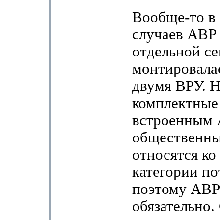
Вообще-то в
случаев АВР 
отдельной се
монтировала
двумя ВРУ. Н
комплектные
встроенным 
общественны
относятся ко
категории по
поэтому АВР
обязательно.