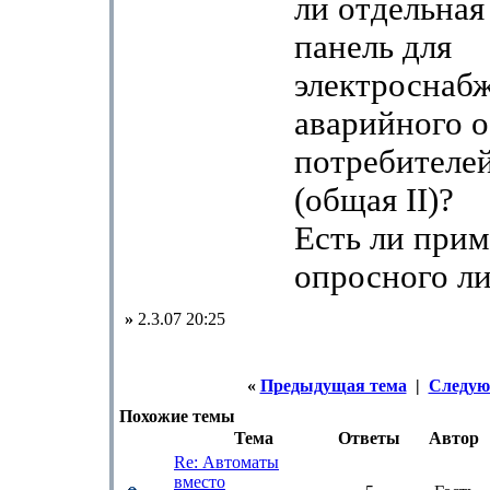
ли отдельная
панель для
электроснаб
аварийного 
потребителей
(общая II)?
Есть ли прим
опросного ли
»
2.3.07 20:25
«
Предыдущая тема
|
Следую
Похожие темы
Тема
Ответы
Автор
Re: Автоматы
вместо