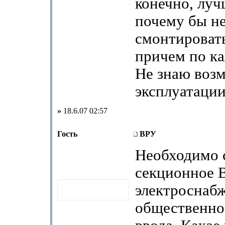
конечно, луч
почему бы н
смонтироват
причем по ка
Не знаю возм
эксплуатации
»
18.6.07 02:57
Гость
ВРУ
Необходимо 
секционное 
электроснаб
общественног