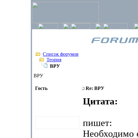
Список форумов
Теория
ВРУ
ВРУ
Гость
Re: ВРУ
Цитата:
пишет:
Необходимо 