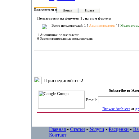
Пользователи на форуме:
Поиск
Права
Пользователи на форуме:: 1 , на этом форуме:
Всего пользователей: 1 [
Администраторы
] [
Модератор
1 Анонимные пользователи:
0 Зарегистрированные пользователи:
Присоединяйтесь!
Subscribe to Эл
Email:
Browse Archives
at
g
Главная
•
Статьи
•
Услуги
•
Расценки
•
Ва
Контакт