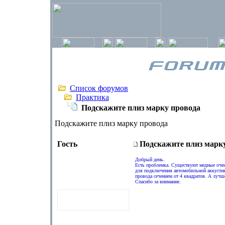
Список форумов
Практика
Подскажите плиз марку провода
Подскажите плиз марку провода
Гость
Подскажите плиз марк
Добрый день.
Есть проблемка. Существуют медные очен
для подключения автомобильной аккустик
провода сечением от 4 квадратов. А лучше
Спасибо за внимание.