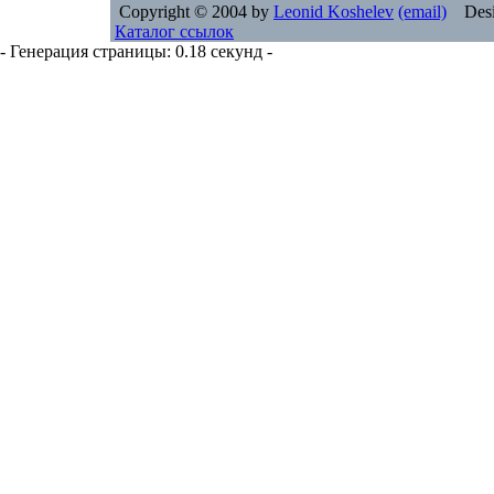
Copyright © 2004 by
Leonid Koshelev
(email)
Desi
Каталог ссылок
- Генерация страницы: 0.18 секунд -