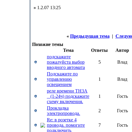
»
1.2.07 13:25
«
Предыдущая тема
|
Следую
Похожие темы
Тема
Ответы
Автор
подскажите
пожалуйста выбор
5
Влад
вводного автомата
Подскажите по
управлению
1
Влад
освещением
реле времени TH3A
_ (1-24ч) подскажите
1
Гость
схему включения.
Прокладка
2
Гость
электропровода.
Re: в розетке 4
провода. помогите
7
Гость
подключить