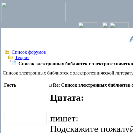
Список форумов
Теория
Список электронных библиотек c электротехническо
Список электронных библиотек c электротехнической литерат
Гость
Re: Список электронных библиотек 
Цитата:
пишет:
Подскажите пожалуй