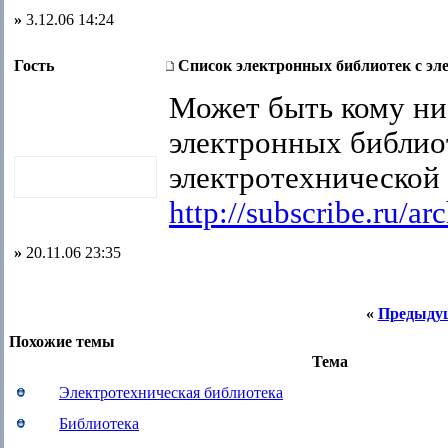
»
3.12.06 14:24
Гость
Список электронных библиотек c эл
Может быть кому ни
электронных библио
электротехнической 
http://subscribe.ru/a
»
20.11.06 23:35
«
Предыду
Похожие темы
Тема
Электротехническая библиотека
Библиотека