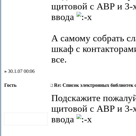
щитовой с АВР и 3-
ввода
А самому собрать с
шкаф с контакторам
все.
»
30.1.07 00:06
Гость
Re: Список электронных библиотек 
Подскажите пожалуй
щитовой с АВР и 3-
ввода