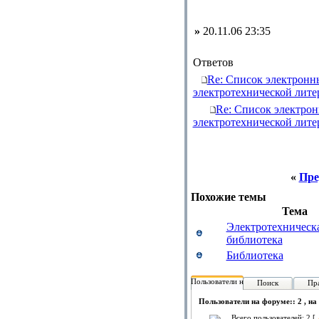
»
20.11.06 23:35
Ответов
Re: Список электронн
электротехнической лите
Re: Список электрон
электротехнической лите
«
Пре
Похожие темы
Тема
Электротехническ
библиотека
Библиотека
Пользователи на форуме:
Поиск
Пр
Пользователи на форуме:: 2 , на
Всего пользователей: 2 [